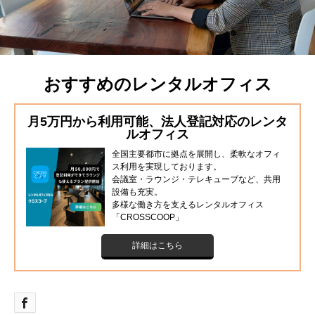
おすすめのレンタルオフィス
月5万円から利用可能、法人登記対応のレンタ
ルオフィス
全国主要都市に拠点を展開し、柔軟なオフィ
ス利用を実現しております。
会議室・ラウンジ・テレキューブなど、共用
設備も充実。
多様な働き方を支えるレンタルオフィス
「CROSSCOOP」
詳細はこちら