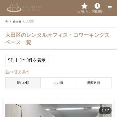
お気に入り
閲覧履歴
東京都
大田区
大田区のレンタルオフィス・コワーキングス
ペース一覧
9件中 1〜9件を表示
並べ替え条件
新しい順
古い順
閲覧数順
1
/
7