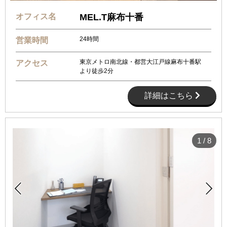
オフィス名
MEL.T麻布十番
24時間
営業時間
東京メトロ南北線・都営大江戸線麻布十番駅
アクセス
より徒歩2分
詳細はこちら
1
/
8

