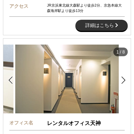
JR京浜東北線大森駅より徒歩2分、京急本線大
アクセス
森海岸駅より徒歩13分
詳細はこちら
1
/
8


オフィス名
レンタルオフィス天神