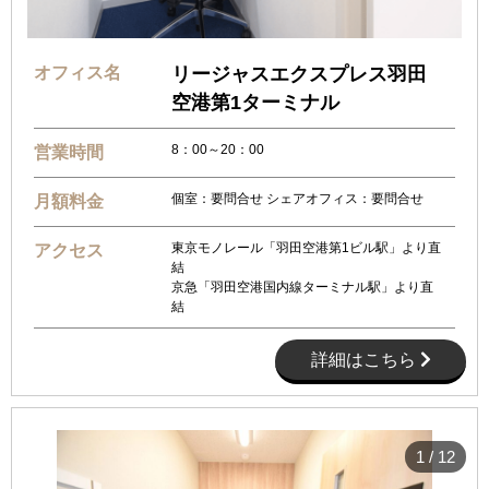
オフィス名
リージャスエクスプレス羽田
空港第1ターミナル
8：00～20：00
営業時間
個室：要問合せ シェアオフィス：要問合せ
月額料金
東京モノレール「羽田空港第1ビル駅」より直
アクセス
結
京急「羽田空港国内線ターミナル駅」より直
結
詳細はこちら
1
/
12