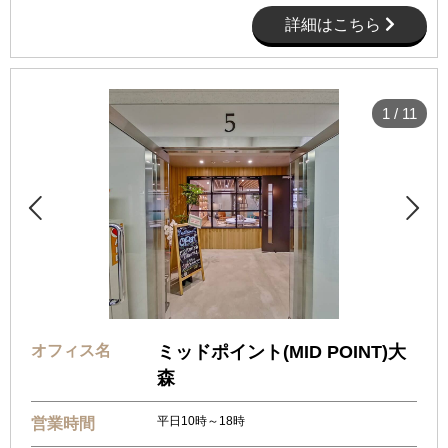
詳細はこちら
1
/
11


オフィス名
ミッドポイント(MID POINT)大
森
平日10時～18時
営業時間