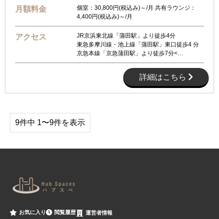
個室：30,800円(税込み)～/月 共有ラウンジ：
月額料金
4,400円(税込み)～/月
JR京浜東北線「蒲田駅」より徒歩4分
アクセス
東急多摩川線・池上線「蒲田駅」東口徒歩4 分
京急本線「京急蒲田駅」より徒歩7分<…
詳細はこちら
9件中 1〜9件を表示
閲覧履歴
お気に入り
運営者情報