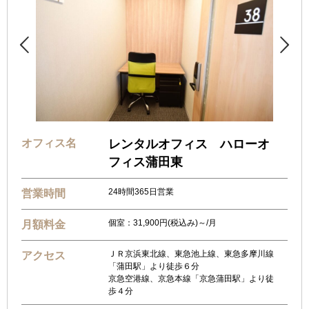


オフィス名
レンタルオフィス ハローオ
フィス蒲田東
24時間365日営業
営業時間
個室：31,900円(税込み)～/月
月額料金
ＪＲ京浜東北線、東急池上線、東急多摩川線
アクセス
「蒲田駅」より徒歩６分
京急空港線、京急本線「京急蒲田駅」より徒
歩４分