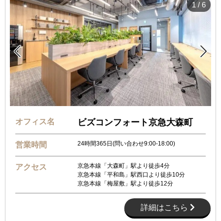
1
/
6


オフィス名
ビズコンフォート京急大森町
24時間365日(問い合わせ9:00-18:00)
営業時間
京急本線「大森町」駅より徒歩4分
アクセス
京急本線「平和島」駅西口より徒歩10分
京急本線「梅屋敷」駅より徒歩12分
詳細はこちら