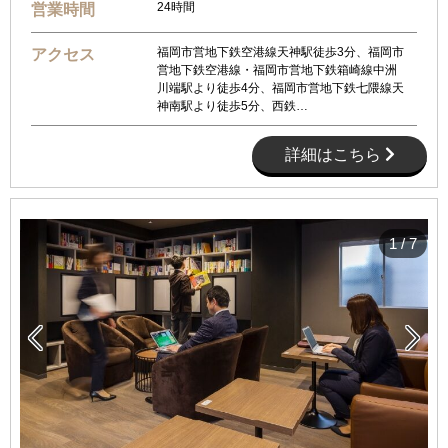
24時間
営業時間
福岡市営地下鉄空港線天神駅徒歩3分、福岡市
アクセス
営地下鉄空港線・福岡市営地下鉄箱崎線中洲
川端駅より徒歩4分、福岡市営地下鉄七隈線天
神南駅より徒歩5分、西鉄…
詳細はこちら
1
/
7

