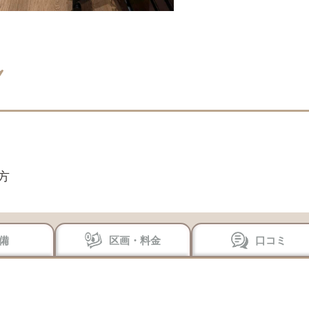
方
備
区画・料金
口コミ