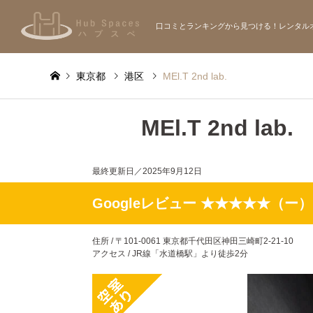
口コミとランキングから見つける！レンタル
東京都
港区
MEl.T 2nd lab.
MEl.T 2nd lab.
最終更新日／
2025年9月12日
Googleレビュー ★★★★★（ー）
住所 / 〒101-0061 東京都千代田区神田三崎町2-21-10
アクセス / JR線「水道橋駅」より徒歩2分