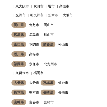
東大阪市
吹田市
堺市
高槻市
交野市
羽曳野市
茨木市
大阪市
岡山県
倉敷市
岡山市
広島県
広島市
福山市
山口県
下関市
愛媛県
松山市
香川県
高松市
福岡県
宗像市
北九州市
久留米市
福岡市
大分県
大分市
宮城県
仙台市
熊本県
熊本市
長崎県
長崎市
宮崎県
富谷市
宮崎市