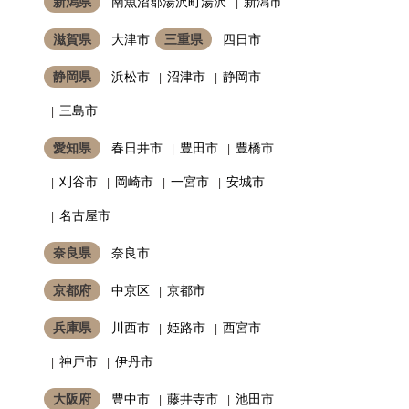
新潟県
南魚沼郡湯沢町湯沢
新潟市
滋賀県
大津市
三重県
四日市
静岡県
浜松市
沼津市
静岡市
三島市
愛知県
春日井市
豊田市
豊橋市
刈谷市
岡崎市
一宮市
安城市
名古屋市
奈良県
奈良市
京都府
中京区
京都市
兵庫県
川西市
姫路市
西宮市
神戸市
伊丹市
大阪府
豊中市
藤井寺市
池田市