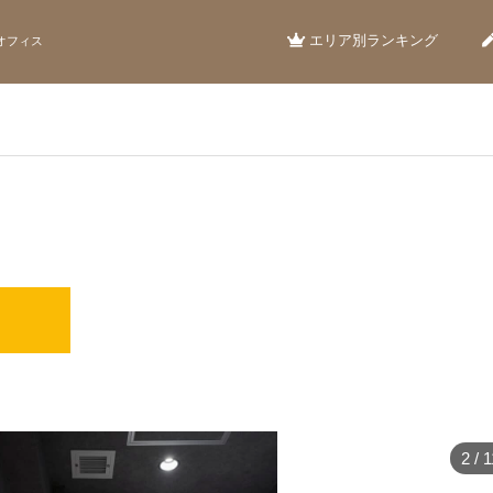
エリア別ランキング
オフィス
2
/
1