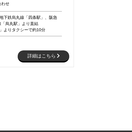
合わせ
営地下鉄烏丸線「四条駅」、阪急
線「烏丸駅」より直結
」よりタクシーで約10分
詳細はこちら