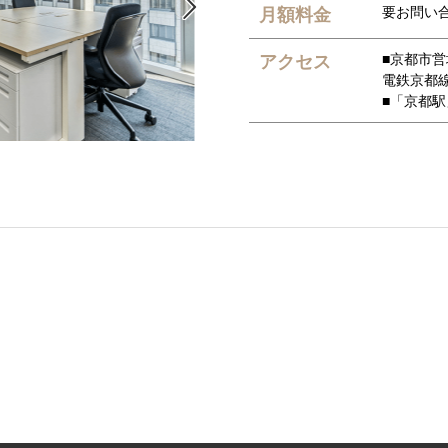

要お問い
月額料金
■京都市
アクセス
電鉄京都
■「京都駅