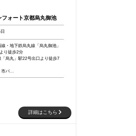
ンフォート京都烏丸御池
5日
西線・地下鉄烏丸線「烏丸御池」
より徒歩2分
「烏丸」駅22号出口より徒歩7
・市バ…
詳細はこちら