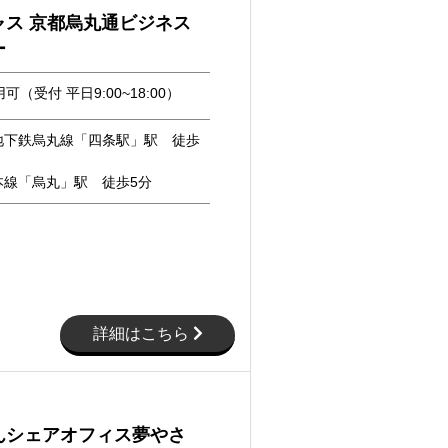
ャス 京都烏丸通ビジネス
ー
可（受付 平日9:00~18:00）
地下鉄烏丸線「四条駅」駅 徒歩
本線「烏丸」駅 徒歩5分
詳細はこちら
んシェアオフィス夢やさ