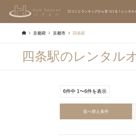
口コミとランキングから見つける！レンタル
京都府
京都市
四条駅
四条駅のレンタル
6件中 1〜6件を表示
並べ替え条件