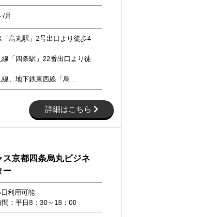
～/月
線「烏丸駅」2号出口より徒歩4
丸線「四条駅」22番出口より徒
丸線、地下鉄東西線「烏…
詳細はこちら
ャス京都四条烏丸ビジネ
ター
65日利用可能
間：平日8：30～18：00