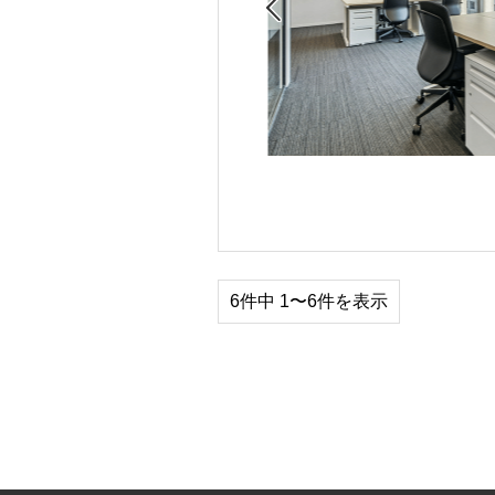

6件中 1〜6件を表示