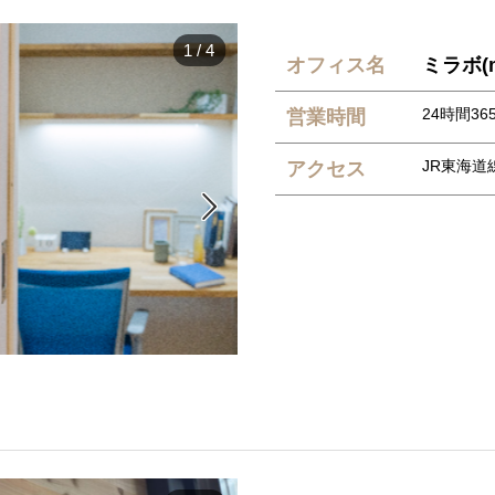
1
/
4
オフィス名
ミラボ(m
24時間365
営業時間
JR東海道
アクセス
