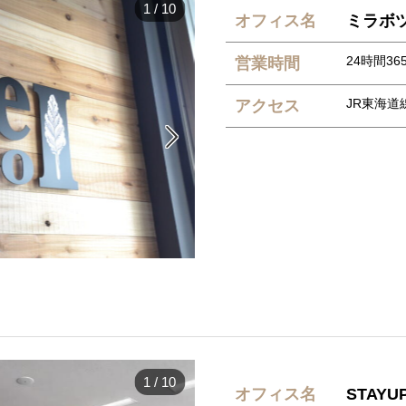
1
/
10
オフィス名
ミラボツー
24時間365
営業時間
JR東海道
アクセス

1
/
10
オフィス名
STAY