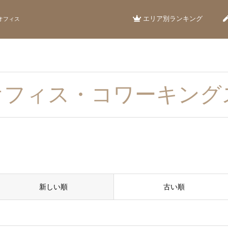
エリア別ランキング
オフィス
オフィス・コワーキング
新しい順
古い順