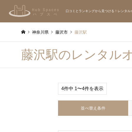
口コミとランキングから見つける！レンタル
神奈川県
藤沢市
藤沢駅
藤沢駅のレンタル
4件中 1〜4件を表示
並べ替え条件