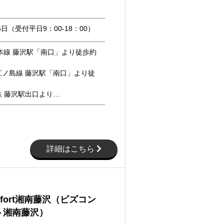
5日（受付平日9：00-18：00）
本線 藤沢駅「南口」より徒歩約
江ノ島線 藤沢駅「南口」より徒
鉄 藤沢駅出口より…
詳細はこちら
omfort湘南藤沢（ビズコン
ト湘南藤沢）