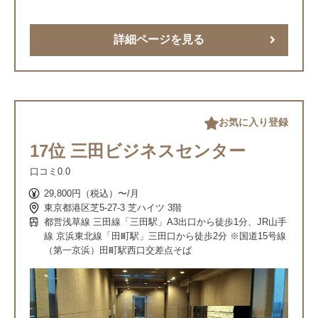
詳細ページを見る
お気に入り登録
17位 三田ビジネスセンター
口コミ
0.0
29,800円（税込）〜/月
東京都港区芝5-27-3 芝ハイツ 3階
都営浅草線 三田線「三田駅」A3出口から徒歩1分、JR山手
線 京浜東北線「田町駅」三田口から徒歩2分 ※国道15号線
（第一京浜）田町駅西口交差点そば