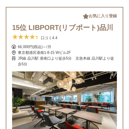
お気に入り登録
15位 LIBPORT(リブポート)品川
口コミ
4.4
66,000円(税込)～/月
東京都港区港南1-8-15 Wビル2F
JR線 品川駅 港南口より徒歩5分 京急本線 品川駅より徒
歩5分