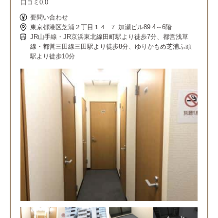
口コミ
0.0
要問い合わせ
東京都港区芝浦２丁目１４−７ 加瀬ビル89 4～6階
JR山手線・JR京浜東北線田町駅より徒歩7分、都営浅草
線・都営三田線三田駅より徒歩8分、ゆりかもめ芝浦ふ頭
駅より徒歩10分