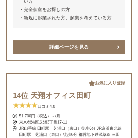
い方
完全個室をお探しの方
新規に起業された方、起業を考えている方
詳細ページを見る
お気に入り登録
14位 天翔オフィス田町
口コミ
4.0
51,700円（税込）～/月
東京都港区芝浦3丁目17-11
JR山手線 田町駅 芝浦口（東口）徒歩6分 JR京浜東北線
田町駅 芝浦口（東口）徒歩6分 都営地下鉄浅草線 三田