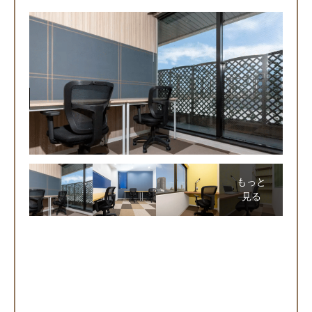
もっと
見る