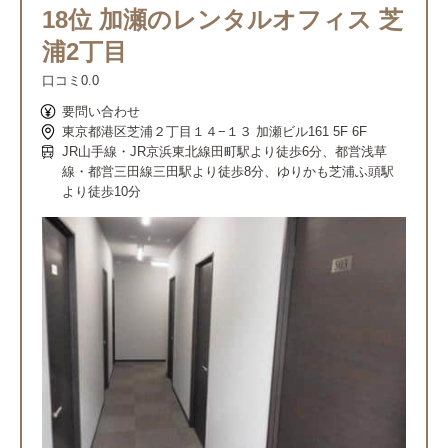
18位 加瀬のレンタルオフィス 芝
浦2丁目
口コミ
0.0
要問い合わせ
東京都港区芝浦２丁目１４−１３ 加瀬ビル161 5F 6F
JR山手線・JR京浜東北線田町駅より徒歩6分、都営浅草
線・都営三田線三田駅より徒歩8分、ゆりかも芝浦ふ頭駅
より徒歩10分