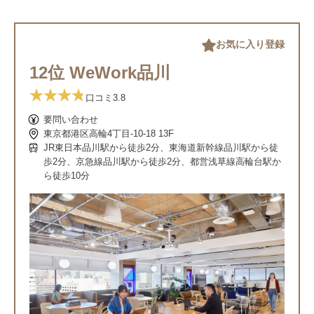
お気に入り登録
12位 WeWork品川
口コミ
3.8
要問い合わせ
東京都港区高輪4丁目-10-18 13F
JR東日本品川駅から徒歩2分、東海道新幹線品川駅から徒
歩2分、京急線品川駅から徒歩2分、都営浅草線高輪台駅か
ら徒歩10分