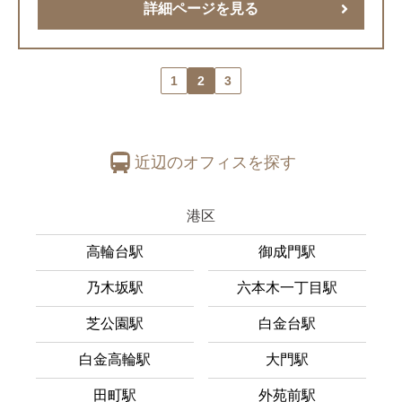
詳細ページを見る
1
2
3
近辺のオフィスを探す
港区
高輪台駅
御成門駅
乃木坂駅
六本木一丁目駅
芝公園駅
白金台駅
白金高輪駅
大門駅
田町駅
外苑前駅