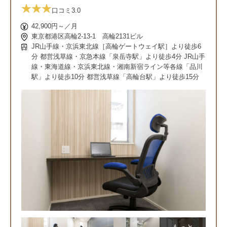
口コミ
3.0
42,900円～／月
東京都港区高輪2-13-1 高輪2131ビル
JR山手線・京浜東北線［高輪ゲートウェイ駅］より徒歩6
分 都営浅草線・京急本線「泉岳寺駅」より徒歩4分 JR山手
線・東海道線・京浜東北線・湘南新宿ライン等各線「品川
駅」より徒歩10分 都営浅草線「高輪台駅」より徒歩15分
もっと