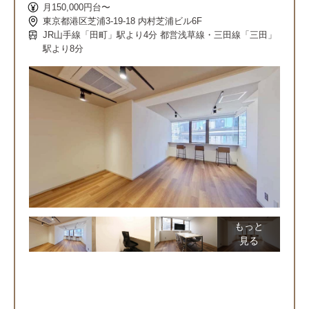
月150,000円台〜
東京都港区芝浦3-19-18 内村芝浦ビル6F
JR山手線「田町」駅より4分 都営浅草線・三田線「三田」
駅より8分
もっと
見る