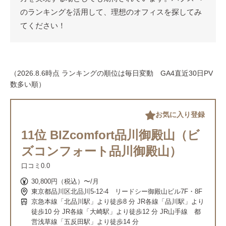
のランキングを活用して、理想のオフィスを探してみ
てください！
（2026.8.6時点 ランキングの順位は毎日変動 GA4直近30日PV
数多い順）
お気に入り登録
11位 BIZcomfort品川御殿山（ビ
ズコンフォート品川御殿山）
口コミ
0.0
30,800円（税込）〜/月
東京都品川区北品川5-12-4 リードシー御殿山ビル7F・8F
京急本線「北品川駅」より徒歩8 分 JR各線「品川駅」より
徒歩10 分 JR各線「大崎駅」より徒歩12 分 JR山手線 都
営浅草線「五反田駅」より徒歩14 分