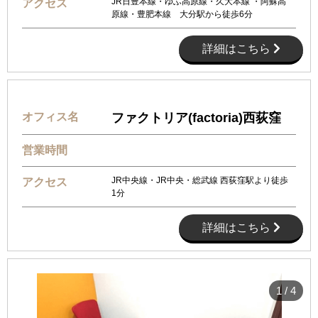
JR日豊本線・ゆふ高原線・久大本線 ・阿蘇高
アクセス
原線・豊肥本線 大分駅から徒歩6分
詳細はこちら
オフィス名
ファクトリア(factoria)西荻窪
営業時間
JR中央線・JR中央・総武線 西荻窪駅より徒歩
アクセス
1分
詳細はこちら
1
/
4