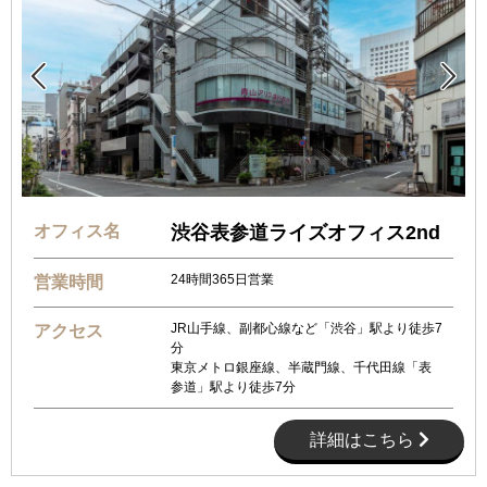


オフィス名
渋谷表参道ライズオフィス2nd
24時間365日営業
営業時間
JR山手線、副都心線など「渋谷」駅より徒歩7
アクセス
分
東京メトロ銀座線、半蔵門線、千代田線「表
参道」駅より徒歩7分
詳細はこちら