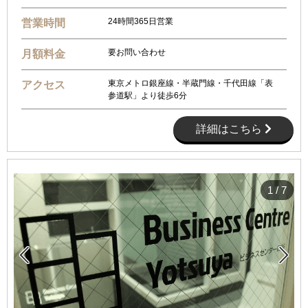
24時間365日営業
営業時間
要お問い合わせ
月額料金
東京メトロ銀座線・半蔵門線・千代田線「表
アクセス
参道駅」より徒歩6分
詳細はこちら
1
/
7

