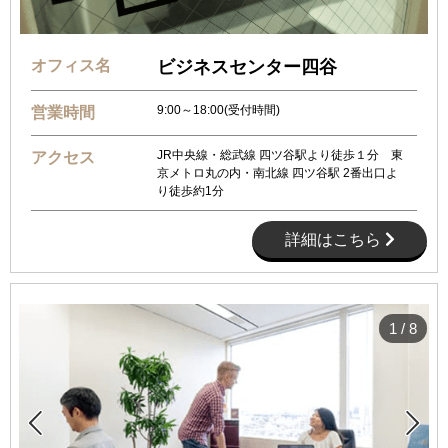
オフィス名
ビジネスセンター四谷
9:00～18:00(受付時間)
営業時間
JR中央線・総武線 四ツ谷駅より徒歩１分 東
アクセス
京メトロ丸の内・南北線 四ツ谷駅 2番出口よ
り徒歩約1分
詳細はこちら
1
/
8

