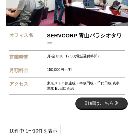
オフィス名
SERVCORP 青山パラシオタワ
ー
月-金 8:30~17:30(電話受付時間)
営業時間
150,000円～/月
月額料金
東京メトロ銀座線・半蔵門線・千代田線 表参
アクセス
道駅 B5出口直結
詳細はこちら
10件中 1〜10件を表示