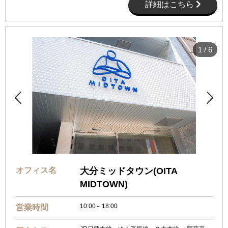
詳細はこちら
1
/
6


オフィス名
大分ミッドタウン(OITA
MIDTOWN)
10:00～18:00
営業時間