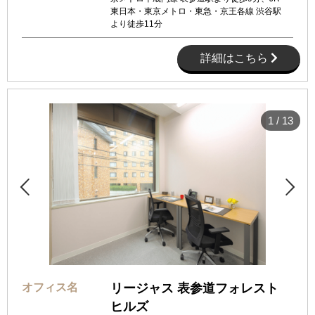
東日本・東京メトロ・東急・京王各線 渋谷駅
より徒歩11分
詳細はこちら
1
/
13


オフィス名
リージャス 表参道フォレスト
ヒルズ