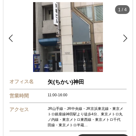
1
/
4


オフィス名
矢(ちかい)神田
11:00-16:00
営業時間
JR山手線・JR中央線・JR京浜東北線・東京メ
アクセス
トロ銀座線神田駅より徒歩4分、東京メトロ丸
ノ内線・東京メトロ東西線・東京メトロ千代
田線・東京メトロ半蔵…