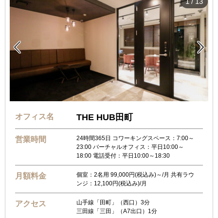
1
/
13


オフィス名
THE HUB田町
24時間365日 コワーキングスペース：7:00～
営業時間
23:00 バーチャルオフィス：平日10:00～
18:00 電話受付：平日10:00～18:30
個室：2名用 99,000円(税込み)～/月 共有ラウ
月額料金
ンジ：12,100円(税込み)/月
山手線「田町」（西口）3分
アクセス
三田線「三田」（A7出口）1分