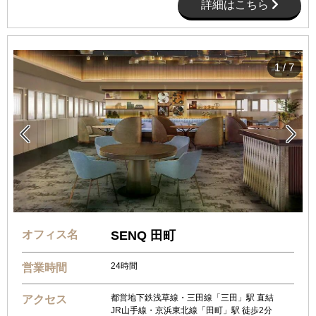
詳細はこちら
1
/
7


オフィス名
SENQ 田町
24時間
営業時間
都営地下鉄浅草線・三田線「三田」駅 直結
アクセス
JR山手線・京浜東北線「田町」駅 徒歩2分