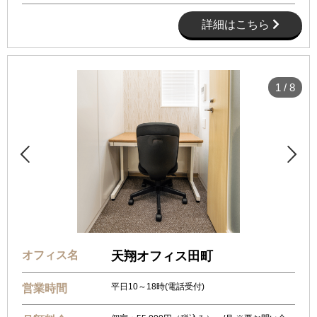
詳細はこちら
1
/
8


オフィス名
天翔オフィス田町
平日10～18時(電話受付)
営業時間