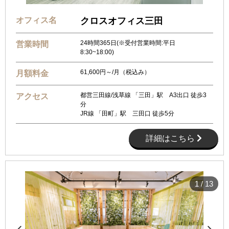
オフィス名
クロスオフィス三田
24時間365日(※受付営業時間:平日
営業時間
8:30~18:00)
61,600円～/月（税込み）
月額料金
都営三田線/浅草線 「三田」駅 A3出口 徒歩3
アクセス
分
JR線 「田町」駅 三田口 徒歩5分
詳細はこちら
1
/
13