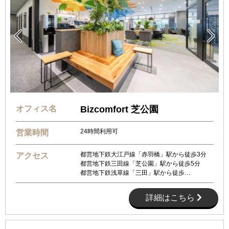


オフィス名
Bizcomfort 芝公園
24時間利用可
営業時間
都営地下鉄大江戸線「赤羽橋」駅から徒歩3分
アクセス
都営地下鉄三田線「芝公園」駅から徒歩5分
都営地下鉄浅草線「三田」駅から徒歩…
詳細はこちら