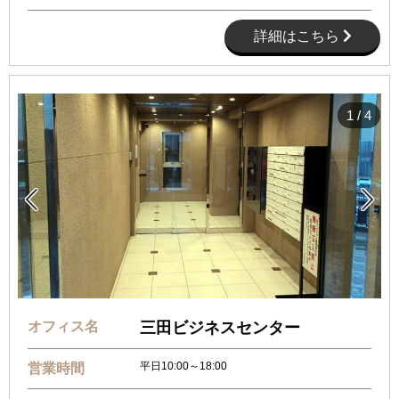
詳細はこちら
1
/
4


オフィス名
三田ビジネスセンター
平日10:00～18:00
営業時間