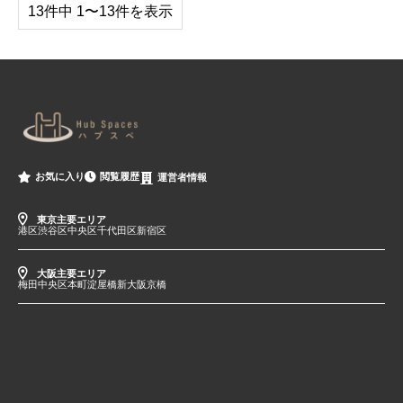
13件中 1〜13件を表示
閲覧履歴
お気に入り
運営者情報
東京主要エリア
港区
渋谷区
中央区
千代田区
新宿区
大阪主要エリア
梅田
中央区
本町
淀屋橋
新大阪
京橋