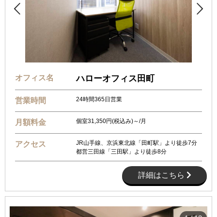


オフィス名
ハローオフィス田町
24時間365日営業
営業時間
個室31,350円(税込み)～/月
月額料金
JR山手線、京浜東北線「田町駅」より徒歩7分
アクセス
都営三田線「三田駅」より徒歩8分
詳細はこちら