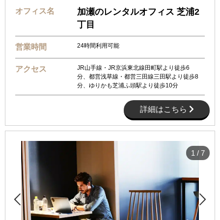
オフィス名
加瀬のレンタルオフィス 芝浦2
丁目
24時間利用可能
営業時間
JR山手線・JR京浜東北線田町駅より徒歩6
アクセス
分、都営浅草線・都営三田線三田駅より徒歩8
分、ゆりかも芝浦ふ頭駅より徒歩10分
詳細はこちら
1
/
7

