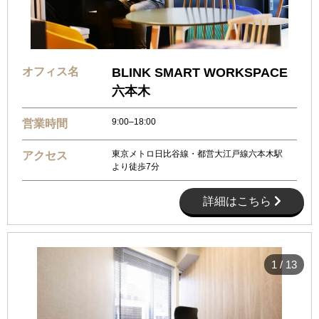
オフィス名
BLINK SMART WORKSPACE
六本木
9:00–18:00
営業時間
東京メトロ日比谷線・都営大江戸線六本木駅
アクセス
より徒歩7分
詳細はこちら
1
/
13