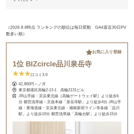
（2026.8.8時点 ランキングの順位は毎日変動 GA4直近30日PV
数多い順）
お気に入り登録
1位 BIZcircle品川泉岳寺
口コミ
3.0
42,900円～／月
東京都港区高輪2-13-1 高輪2131ビル
JR山手線・京浜東北線［高輪ゲートウェイ駅］より徒歩6
分 都営浅草線・京急本線「泉岳寺駅」より徒歩4分 JR山手
線・東海道線・京浜東北線・湘南新宿ライン等各線「品川
駅」より徒歩10分 都営浅草線「高輪台駅」より徒歩15分