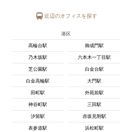
近辺のオフィスを探す
港区
高輪台駅
御成門駅
乃木坂駅
六本木一丁目駅
芝公園駅
白金台駅
白金高輪駅
大門駅
田町駅
外苑前駅
神谷町駅
三田駅
汐留駅
赤坂見附駅
表参道駅
浜松町駅