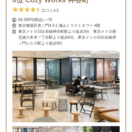
口コミ
4.5
69,300円(税込)～/月
東京都港区虎ノ門4-3-1 城山トラストタワー 4階
東京メトロ日比谷線神谷町駅より徒歩3分、東京メトロ南
北線六本木一丁目駅より徒歩6分、東京メトロ日比谷線虎
ノ門ヒルズ駅より徒歩9分
もっと