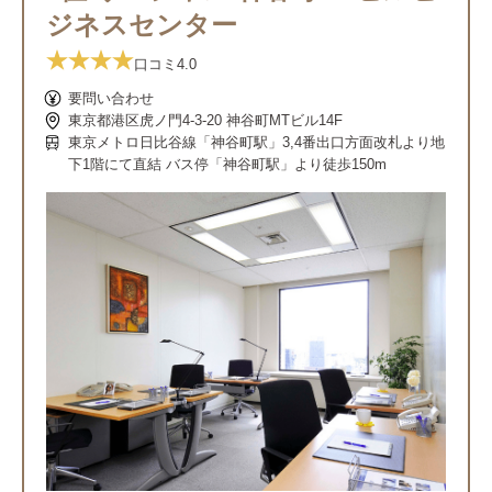
ジネスセンター
口コミ
4.0
要問い合わせ
東京都港区虎ノ門4-3-20 神谷町MTビル14F
東京メトロ日比谷線「神谷町駅」3,4番出口方面改札より地
下1階にて直結 バス停「神谷町駅」より徒歩150m