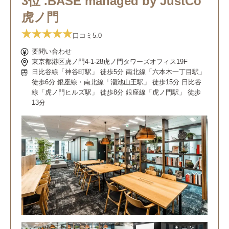
3位 .BASE managed by JustCo
虎ノ門
口コミ
5.0
要問い合わせ
東京都港区虎ノ門4-1-28虎ノ門タワーズオフィス19F
日比谷線「神谷町駅」 徒歩5分 南北線「六本木一丁目駅」
徒歩6分 銀座線・南北線「溜池山王駅」 徒歩15分 日比谷
線「虎ノ門ヒルズ駅」 徒歩8分 銀座線「虎ノ門駅」 徒歩
13分
もっと