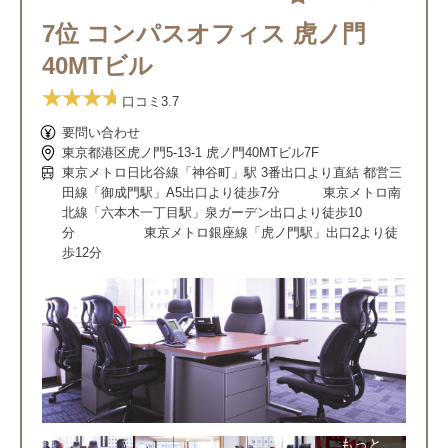
7位 コンパスオフィス 虎ノ門
40MTビル
口コミ
3.7
要問い合わせ
東京都港区虎ノ門5-13-1 虎ノ門40MTビル7F
東京メトロ日比谷線「神谷町」駅 3番出口より直結 都営三
田線「御成門駅」A5出口より徒歩7分 東京メトロ南
北線「六本木一丁目駅」泉ガーデン出口より徒歩10
分 東京メトロ銀座線「虎ノ門駅」出口2より徒
歩12分
もっと