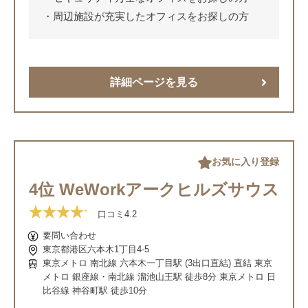
周辺施設が充実したオフィスをお探しの方
詳細ページを見る
お気に入り登録
4位 WeWorkアークヒルズサウス
口コミ
4.2
要問い合わせ
東京都港区六本木1丁目4-5
東京メトロ 南北線 六本木一丁目駅 (3出口直結) 直結 東京
メトロ 銀座線・南北線 溜池山王駅 徒歩8分 東京メトロ 日
比谷線 神谷町駅 徒歩10分