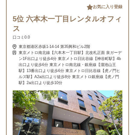
お気に入り登録
5位 六本木一丁目レンタルオフィ
ス
口コミ
0.0
東京都港区赤坂1-14-14 第35興和ビル2階
東京メトロ南北線【六本木一丁目駅】北改札正面 泉ガーデ
ン1F出口より徒歩4分 東京メトロ日比谷線【神谷町駅】4b
出口より徒歩6分 東京メトロ南北線・銀座線【溜池山王
駅】13番出口より徒歩6分 東京メトロ日比谷線【虎ノ門ヒ
ルズ駅】A2a出口より徒歩8分 東京メトロ銀座線【虎ノ門
駅】2a出口より徒歩10分