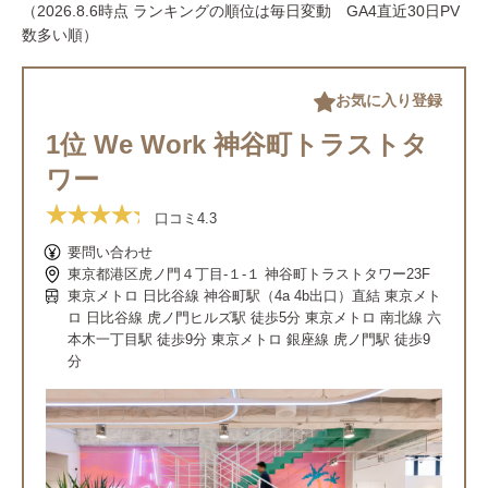
（2026.8.6時点 ランキングの順位は毎日変動 GA4直近30日PV
数多い順）
お気に入り登録
1位 We Work 神谷町トラストタ
ワー
口コミ
4.3
要問い合わせ
東京都港区虎ノ門４丁目-１-１ 神谷町トラストタワー23F
東京メトロ 日比谷線 神谷町駅（4a 4b出口）直結 東京メト
ロ 日比谷線 虎ノ門ヒルズ駅 徒歩5分 東京メトロ 南北線 六
本木一丁目駅 徒歩9分 東京メトロ 銀座線 虎ノ門駅 徒歩9
分