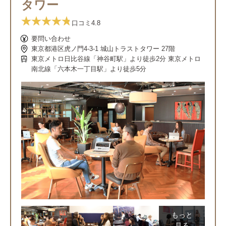
タワー
口コミ
4.8
要問い合わせ
東京都港区虎ノ門4-3-1 城山トラストタワー 27階
東京メトロ日比谷線「神谷町駅」より徒歩2分 東京メトロ
南北線「六本木一丁目駅」より徒歩5分
もっと
見る