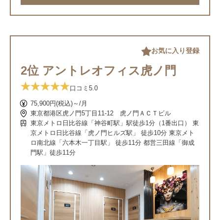
お気に入り登録
2位 アントレオフィス虎ノ門
口コミ
5.0
75,900円(税込)～/月
東京都港区虎ノ門5丁目11-12 虎ノ門ＡＣＴビル
東京メトロ日比谷線「神谷町駅」駅徒歩1分（1番出口） 東
京メトロ日比谷線「虎ノ門ヒルズ駅」 徒歩10分 東京メト
ロ南北線「六本木一丁目駅」 徒歩11分 都営三田線「御成
門駅」徒歩11分