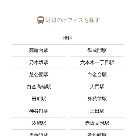
近辺のオフィスを探す
港区
高輪台駅
御成門駅
乃木坂駅
六本木一丁目駅
芝公園駅
白金台駅
白金高輪駅
大門駅
田町駅
外苑前駅
神谷町駅
三田駅
汐留駅
赤坂見附駅
表参道駅
浜松町駅