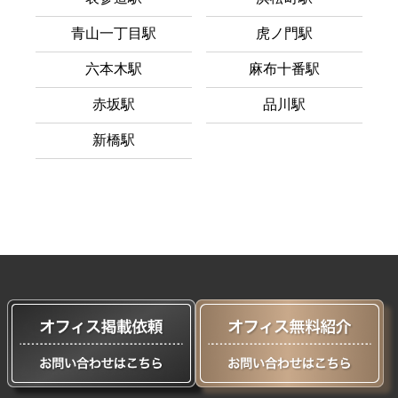
青山一丁目駅
虎ノ門駅
六本木駅
麻布十番駅
赤坂駅
品川駅
新橋駅
閲覧履歴
お気に入り
運営者情報