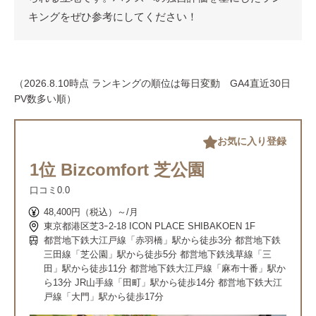
キングをぜひ参考にしてください！
（2026.8.10時点 ランキングの順位は毎日変動 GA4直近30日
PV数多い順）
お気に入り登録
1位 Bizcomfort 芝公園
口コミ
0.0
48,400円（税込）～/月
東京都港区芝3ｰ2-18 ICON PLACE SHIBAKOEN 1F
都営地下鉄大江戸線「赤羽橋」駅から徒歩3分 都営地下鉄
三田線「芝公園」駅から徒歩5分 都営地下鉄浅草線「三
田」駅から徒歩11分 都営地下鉄大江戸線「麻布十番」駅か
ら13分 JR山手線「田町」駅から徒歩14分 都営地下鉄大江
戸線「大門」駅から徒歩17分