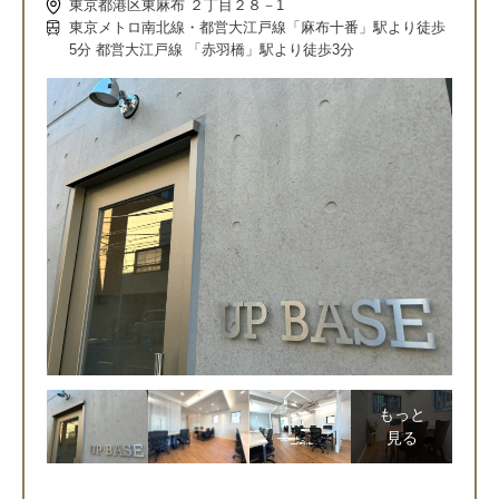
東京都港区東麻布 ２丁目２８－1
東京メトロ南北線・都営大江戸線「麻布十番」駅より徒歩
5分 都営大江戸線 「赤羽橋」駅より徒歩3分
もっと
見る