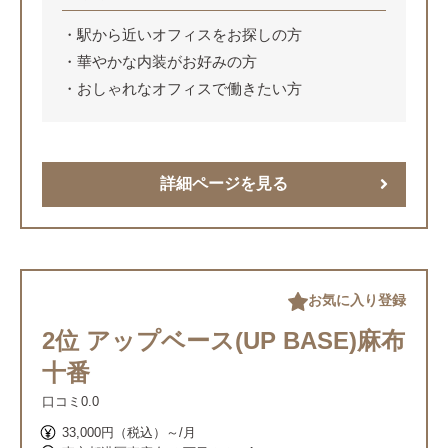
駅から近いオフィスをお探しの方
華やかな内装がお好みの方
おしゃれなオフィスで働きたい方
詳細ページを見る
お気に入り登録
2位 アップベース(UP BASE)麻布
十番
口コミ
0.0
33,000円（税込）～/月