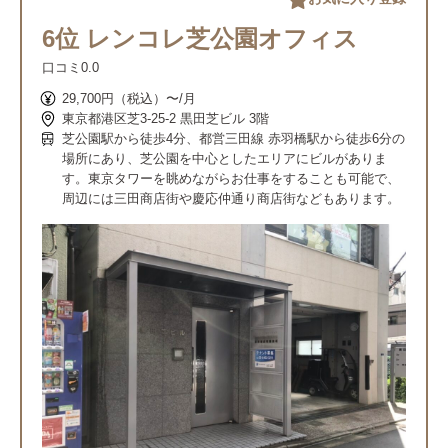
6位 レンコレ芝公園オフィス
口コミ
0.0
29,700円（税込）〜/月
東京都港区芝3-25-2 黒田芝ビル 3階
芝公園駅から徒歩4分、都営三田線 赤羽橋駅から徒歩6分の
場所にあり、芝公園を中心としたエリアにビルがありま
す。東京タワーを眺めながらお仕事をすることも可能で、
周辺には三田商店街や慶応仲通り商店街などもあります。