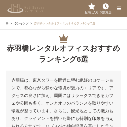
お気に入り
閲覧履歴
ランキング
赤羽橋レンタルオフィスおすすめランキング6選
赤羽橋レンタルオフィスおすすめ
ランキング6選
赤羽橋は、東京タワーを間近に望む絶好のロケーショ
ンで、都心ながら静かな環境が魅力のエリアです。ア
クセスの良さに加え、周囲にはリラックスできるカフ
ェや公園も多く、オンとオフのバランスを取りやすい
環境が整っています。さらに、観光地としての魅力も
あり、クライアントを招いた際にも特別な印象を与え
られる立地です。ハブスペの独自評価を基にしたラン