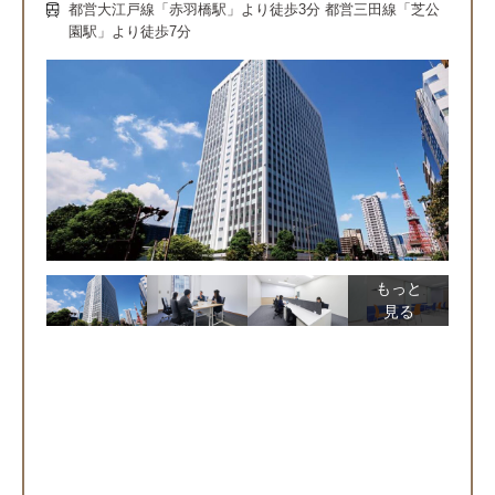
都営大江戸線「赤羽橋駅」より徒歩3分 都営三田線「芝公
園駅」より徒歩7分
もっと
見る