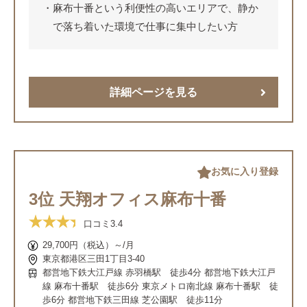
麻布十番という利便性の高いエリアで、静か
で落ち着いた環境で仕事に集中したい方
詳細ページを見る
お気に入り登録
3位 天翔オフィス麻布十番
口コミ
3.4
29,700円（税込）～/月
東京都港区三田1丁目3-40
都営地下鉄大江戸線 赤羽橋駅 徒歩4分 都営地下鉄大江戸
線 麻布十番駅 徒歩6分 東京メトロ南北線 麻布十番駅 徒
歩6分 都営地下鉄三田線 芝公園駅 徒歩11分