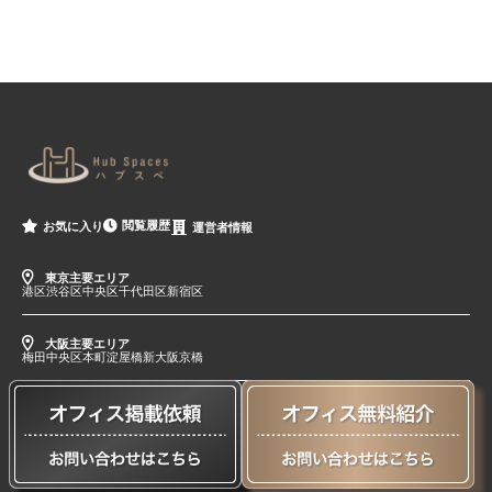
閲覧履歴
お気に入り
運営者情報
東京主要エリア
港区
渋谷区
中央区
千代田区
新宿区
大阪主要エリア
梅田
中央区
本町
淀屋橋
新大阪
京橋