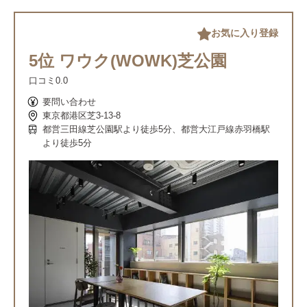
お気に入り登録
5位 ワウク(WOWK)芝公園
口コミ
0.0
要問い合わせ
東京都港区芝3-13-8
都営三田線芝公園駅より徒歩5分、都営大江戸線赤羽橋駅
より徒歩5分