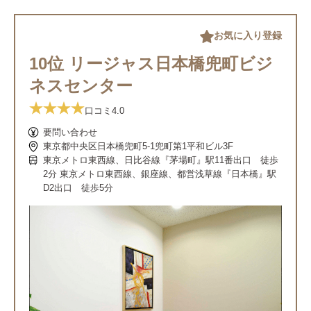
お気に入り登録
10位 リージャス日本橋兜町ビジ
ネスセンター
口コミ
4.0
要問い合わせ
東京都中央区日本橋兜町5-1兜町第1平和ビル3F
東京メトロ東西線、日比谷線『茅場町』駅11番出口 徒歩
2分 東京メトロ東西線、銀座線、都営浅草線『日本橋』駅
D2出口 徒歩5分