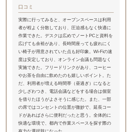
口コミ
実際に行ってみると、オープンスペースは利用
者が程よく分散しており、圧迫感もなく快適に
作業できた。デスクは広めでノートPCと資料を
広げても余裕があり、長時間座っても疲れにく
い椅子が用意されていた点も好印象。Wi-Fiの速
度は安定しており、オンライン会議も問題なく
実施できた。フリードリンクがあり、コーヒー
やお茶を自由に飲めたのも嬉しいポイント。た
だ、利用者が増える時間帯（昼過ぎ）になると
少しざわつき、電話会議などをする場合は個室
を借りたほうがよさそうに感じた。また、一部
の席ではコンセントの位置が微妙で、延長コー
ドがあればさらに便利だったと思う。全体的に
快適な環境で、都内で作業スペースを探す際の
有力な選択肢になった。