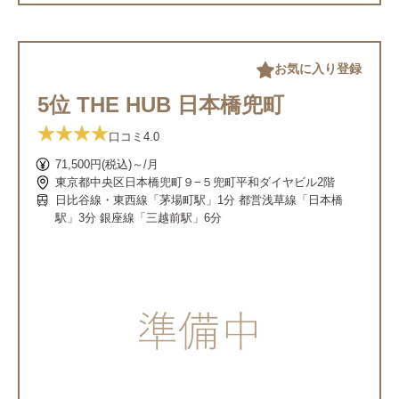
お気に入り登録
5位 THE HUB 日本橋兜町
口コミ
4.0
71,500円(税込)～/月
東京都中央区日本橋兜町９−５兜町平和ダイヤビル2階
日比谷線・東西線「茅場町駅」1分 都営浅草線「日本橋
駅」3分 銀座線「三越前駅」6分