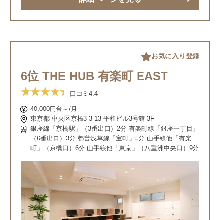
お気に入り登録
6位 THE HUB 有楽町 EAST
口コミ
4.4
40,000円台～/月
東京都 中央区京橋3-3-13 平和ビル3号館 3F
銀座線「京橋駅」（3番出口）2分 有楽町線「銀座一丁目」
（6番出口）3分 都営浅草線「宝町」5分 山手線他「有楽
町」（京橋口）6分 山手線他「東京」（八重洲中央口）9分