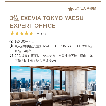
お気に入り登録
3位 EXEVIA TOKYO YAESU
EXPERT OFFICE
口コミ
5.0
150,000円~/人
東京都中央区八重洲1-6-1 「TOFROM YAESU TOWER」
10階・41階
JR各線東京駅直結（ヤエチカ「八重洲地下街」経由） 地
下鉄「日本橋」駅より徒歩3分