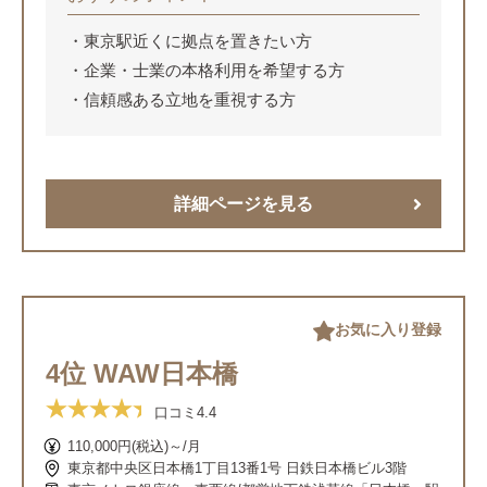
東京駅近くに拠点を置きたい方
企業・士業の本格利用を希望する方
信頼感ある立地を重視する方
詳細ページを見る
お気に入り登録
4位 WAW日本橋
口コミ
4.4
110,000円(税込)～/月
東京都中央区日本橋1丁目13番1号 日鉄日本橋ビル3階