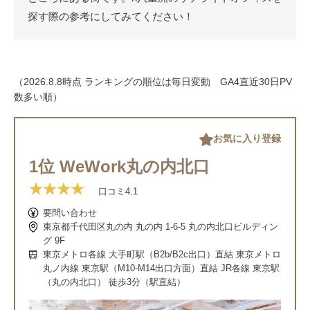
探す際の参考にしてみてください！
（2026.8.8時点 ランキングの順位は毎日変動 GA4直近30日PV
数多い順）
お気に入り登録
1位 WeWork丸の内北口
口コミ
4.1
要問い合わせ
東京都千代田区丸の内 丸の内 1-6-5 丸の内北口ビルディン
グ 9F
東京メトロ各線 大手町駅（B2b/B2c出口）直結 東京メトロ
丸ノ内線 東京駅（M10-M14出口方面）直結 JR各線 東京駅
（丸の内北口） 徒歩3分（駅直結）