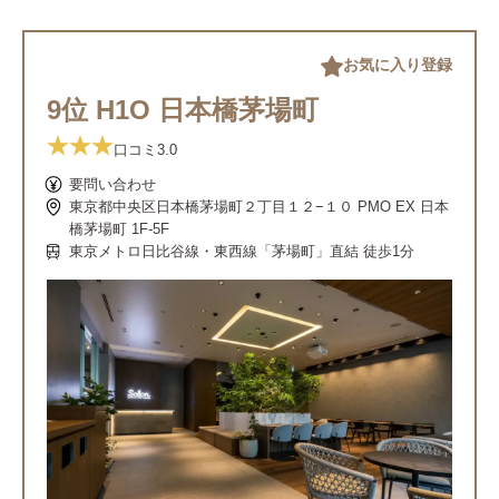
お気に入り登録
9位 H1O 日本橋茅場町
口コミ
3.0
要問い合わせ
東京都中央区日本橋茅場町２丁目１２−１０ PMO EX 日本
橋茅場町 1F-5F
東京メトロ日比谷線・東西線「茅場町」直結 徒歩1分