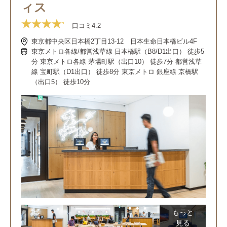
ィス
口コミ
4.2
東京都中央区日本橋2丁目13-12 日本生命日本橋ビル4F
東京メトロ各線/都営浅草線 日本橋駅（B8/D1出口） 徒歩5
分 東京メトロ各線 茅場町駅（出口10） 徒歩7分 都営浅草
線 宝町駅（D1出口） 徒歩8分 東京メトロ 銀座線 京橋駅
（出口5） 徒歩10分
もっと
見る