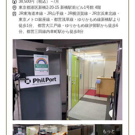
38,500円（税込）～/月
東京都港区新橋2-20-15 新橋駅前ビル1号館 4階
JR東海道本線・JR山手線・JR横須賀線・JR京浜東北線・
東京メトロ銀座線・都営浅草線・ゆりかもめ線新橋駅より
徒歩1分、 都営大江戸線・ゆりかもめ線汐留駅から徒歩6
分、都営三田線内幸町駅から徒歩8分
もっと