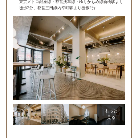
東京メトロ銀座線・都営浅草線・ゆりかもめ線新橋駅より
徒歩2分、都営三田線内幸町駅より徒歩2分
もっと
見る