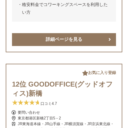
格安料金でコワーキングスペースを利用した
い方
詳細ページを見る
お気に入り登録
12位 GOODOFFICE(グッドオフ
ィス)新橋
口コミ
4.7
要問い合わせ
東京都港区新橋2丁目5－2
JR東海道本線・JR山手線・JR横須賀線・JR京浜東北線・