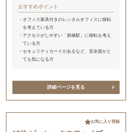
おすすめポイント
オフィス家具付きのレンタルオフィスに移転
を考えている方
アクセスがしやすい「新橋駅」に移転を考え
ている方
セキュリティカードがあるなど、安全面がと
ても気になる方
詳細ページを見る
お気に入り登録