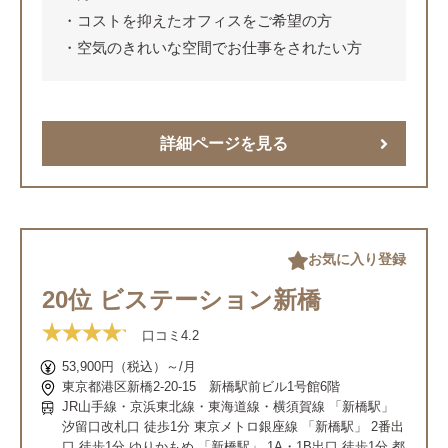
コストを抑えたオフィスをご希望の方
空気のきれいな空間でお仕事をされたい方
詳細ページを見る
お気に入り登録
20位 ビステーション新橋
口コミ
4.2
53,900円（税込）～/月
東京都港区新橋2-20-15 新橋駅前ビル1号館6階
JR山手線・京浜東北線・東海道線・横須賀線 「新橋駅」
汐留口改札口 徒歩1分 東京メトロ銀座線 「新橋駅」 2番出
口 徒歩1分 ゆりかもめ 「新橋駅」 1A・1B出口 徒歩1分 都