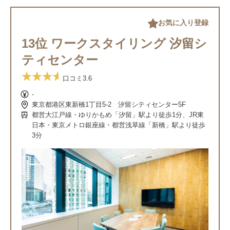
お気に入り登録
13位 ワークスタイリング 汐留シ
ティセンター
口コミ
3.6
-
東京都港区東新橋1丁目5-2 汐留シティセンター5F
都営大江戸線・ゆりかもめ「汐留」駅より徒歩1分、JR東
日本・東京メトロ銀座線・都営浅草線「新橋」駅より徒歩
3分