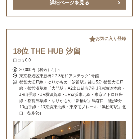
詳細ページを見る
お気に入り登録
18位 THE HUB 汐留
口コミ
0.0
30,000円（税込）/月～
東京都港区東新橋2-7-3昭和アステック1号館
都営大江戸線・ゆりかもめ「汐留駅」徒歩5分 都営大江戸
線・都営浅草線「大門駅」A2出口徒歩7分 JR東海道本線・
JR山手線・JR横須賀線・JR京浜東北線・東京メトロ銀座
線・都営浅草線・ゆりかもめ「新橋駅」烏森口 徒歩8分
JR山手線・JR京浜東北線・東京モノレール「浜松町駅」北
口 徒歩9分