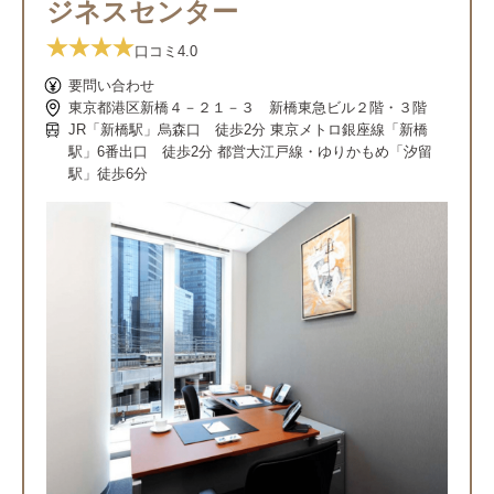
ジネスセンター
口コミ
4.0
要問い合わせ
東京都港区新橋４－２１－３ 新橋東急ビル２階・３階
JR「新橋駅」烏森口 徒歩2分 東京メトロ銀座線「新橋
駅」6番出口 徒歩2分 都営大江戸線・ゆりかもめ「汐留
駅」徒歩6分