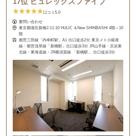
17位 ビュレックスファイブ
口コミ
5.0
要問い合わせ
東京都港区新橋2-11-10 HULIC ＆New SHINBASHI 4階～10
階
都営三田線「内幸町駅」A1 出口徒歩2分 東京メトロ銀座
線・都営浅草線「新橋駅」出口徒歩3分 JR山手線・京浜東
北線・東海道線・JR横須賀線 「新橋駅」 出口徒歩3分