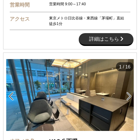
営業時間 9:00～17:40
営業時間
東京メトロ日比谷線・東西線「茅場町」直結
アクセス
徒歩1分
詳細はこちら
1
/
16

