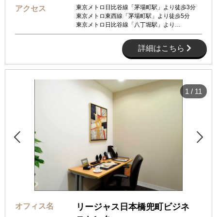
東京メトロ日比谷線「茅場町駅」より徒歩3分
アクセス
東京メトロ東西線「茅場町駅」より徒歩5分
東京メトロ日比谷線「八丁堀駅」より…
詳細はこちら
1
/
11


オフィス名
リージャス日本橋兜町ビジネ