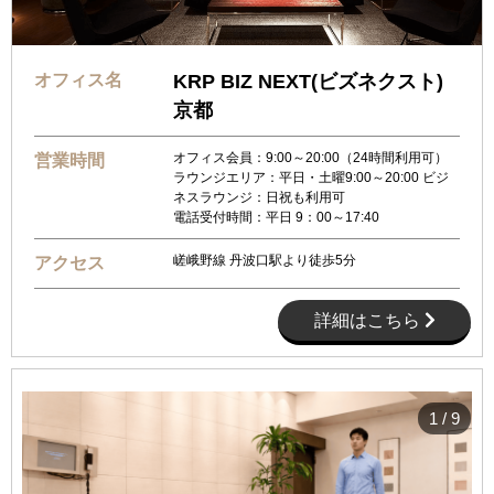
オフィス名
KRP BIZ NEXT(ビズネクスト)
京都
オフィス会員：9:00～20:00（24時間利用可）
営業時間
ラウンジエリア：平日・土曜9:00～20:00 ビジ
ネスラウンジ：日祝も利用可
電話受付時間：平日 9：00～17:40
嵯峨野線 丹波口駅より徒歩5分
アクセス
詳細はこちら
1
/
9