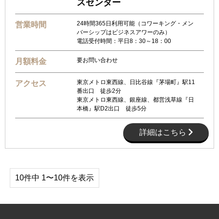
スセンター
24時間365日利用可能（コワーキング・メン
営業時間
バーシップはビジネスアワーのみ）
電話受付時間：平日8：30～18：00
要お問い合わせ
月額料金
東京メトロ東西線、日比谷線『茅場町』駅11
アクセス
番出口 徒歩2分
東京メトロ東西線、銀座線、都営浅草線『日
本橋』駅D2出口 徒歩5分
詳細はこちら
10件中 1〜10件を表示