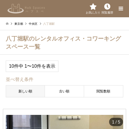
お気に入り
閲覧履歴
東京都
中央区
八丁堀駅
八丁堀駅のレンタルオフィス・コワーキング
スペース一覧
10件中 1〜10件を表示
並べ替え条件
新しい順
古い順
閲覧数順
1
/
5