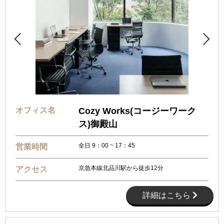


オフィス名
Cozy Works(コージーワーク
ス)御殿山
全日 9：00 ~ 17：45
営業時間
京急本線北品川駅から徒歩12分
アクセス
詳細はこちら