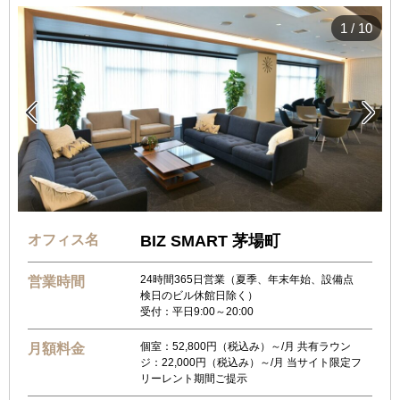
1
/
10


オフィス名
BIZ SMART 茅場町
24時間365日営業（夏季、年末年始、設備点
営業時間
検日のビル休館日除く）
受付：平日9:00～20:00
個室：52,800円（税込み）～/月 共有ラウン
月額料金
ジ：22,000円（税込み）～/月 当サイト限定フ
リーレント期間ご提示