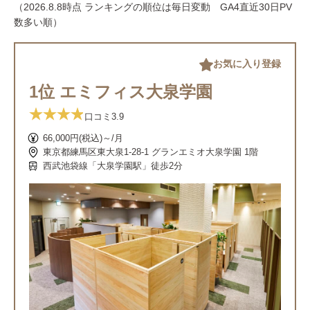
（2026.8.8時点 ランキングの順位は毎日変動 GA4直近30日PV
数多い順）
お気に入り登録
1位 エミフィス大泉学園
口コミ
3.9
66,000円(税込)～/月
東京都練馬区東大泉1-28-1 グランエミオ大泉学園 1階
西武池袋線「大泉学園駅」徒歩2分