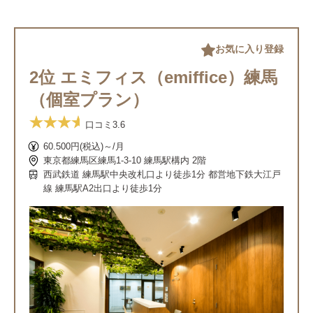
お気に入り登録
2位 エミフィス（emiffice）練馬
（個室プラン）
口コミ
3.6
60.500円(税込)～/月
東京都練馬区練馬1-3-10 練馬駅構内 2階
西武鉄道 練馬駅中央改札口より徒歩1分 都営地下鉄大江戸
線 練馬駅A2出口より徒歩1分