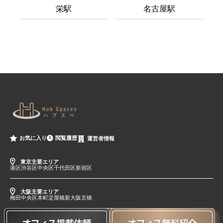
栄駅
名古屋駅
閲覧履歴
お気に入り
運営者情報
東京主要エリア
港区
渋谷区
中央区
千代田区
新宿区
大阪主要エリア
梅田
中央区
本町
淀屋橋
新大阪
京橋