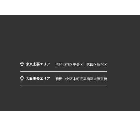
東京主要エリア
港区
渋谷区
中央区
千代田区
新宿区
大阪主要エリア
梅田
中央区
本町
淀屋橋
新大阪
京橋