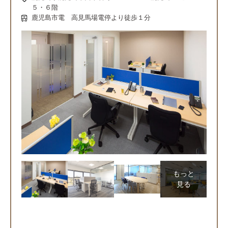
５・６階
鹿児島市電 高見馬場電停より徒歩１分
もっと
見る