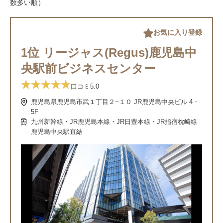
数多い順）
お気に入り登録
1位 リージャス(Regus)鹿児島中
央駅前ビジネスセンター
口コミ
5.0
鹿児島県鹿児島市武１丁目２−１０ JR鹿児島中央ビル 4・
5F
九州新幹線・JR鹿児島本線・JR日豊本線・JR指宿枕崎線
鹿児島中央駅直結