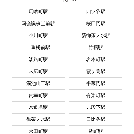
馬喰町駅
四ツ谷駅
国会議事堂前駅
桜田門駅
小川町駅
新御茶ノ水駅
二重橋前駅
竹橋駅
淡路町駅
岩本町駅
末広町駅
霞ヶ関駅
溜池山王駅
半蔵門駅
内幸町駅
有楽町駅
水道橋駅
九段下駅
御茶ノ水駅
日比谷駅
永田町駅
麹町駅