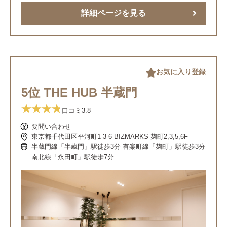
詳細ページを見る
お気に入り登録
5位 THE HUB 半蔵門
口コミ
3.8
要問い合わせ
東京都千代田区平河町1-3-6 BIZMARKS 麹町2,3,5,6F
半蔵門線「半蔵門」駅徒歩3分 有楽町線「麹町」駅徒歩3分
南北線「永田町」駅徒歩7分