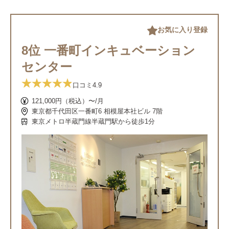
お気に入り登録
8位 一番町インキュベーション
センター
口コミ
4.9
121,000円（税込）〜/月
東京都千代田区一番町6 相模屋本社ビル 7階
東京メトロ半蔵門線半蔵門駅から徒歩1分