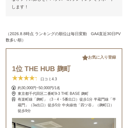
します！
（2026.8.8時点 ランキングの順位は毎日変動 GA4直近30日PV
数多い順）
お気に入り登録
1位 THE HUB 麹町
口コミ
4.3
約30,000円~50,000円/1名
東京都千代田区二番町9-3 THE BASE 麹町
有楽町線「麹町」（3・4・5番出口）徒歩1分 半蔵門線「半
蔵門」（3a出口）徒歩5分 中央線他「四ツ谷」（麹町口）
徒歩9分