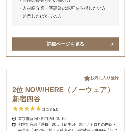
値段の優先順位の高い方
人材紹介業・宅建業の認可を取得したい方
起業したばかりの方
詳細ページを見る
お気に入り登録
2位 NOW/HERE（ノーウェア）
新宿四谷
口コミ
5.0
東京都新宿区四谷坂町10-10
都営新宿線「曙橋」駅より徒歩5分 東京メトロ丸の内線・
南北線「四ツ谷」駅より徒歩9分 JR総武線・中央線「四ツ