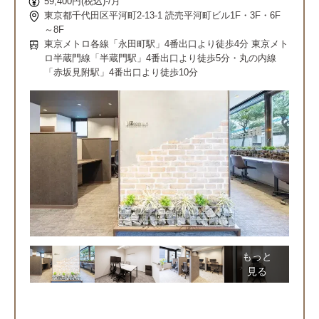
59,400円(税込)-/月
東京都千代田区平河町2-13-1 読売平河町ビル1F・3F・6F
～8F
東京メトロ各線「永田町駅」4番出口より徒歩4分 東京メト
ロ半蔵門線「半蔵門駅」4番出口より徒歩5分・丸の内線
「赤坂見附駅」4番出口より徒歩10分
もっと
見る