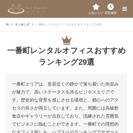
お気に入り
閲覧履歴
ランキング
一番町レンタルオフィスおすすめランキング29選
一番町レンタルオフィスおすすめ
ランキング29選
一番町エリアは、皇居近くの静かで落ち着いた街並み
が魅力で、高いステータスを誇るビジネスエリアで
す。歴史的な背景を感じさせる環境と、都心へのアク
セスの良さが両立しています。また、周囲には高級飲
食店やギャラリーが点在しており、洗練された雰囲気
でビジネスに臨むことができます。一番町での理想的
なオフィス探しを、ハブスペのランキングでサポート