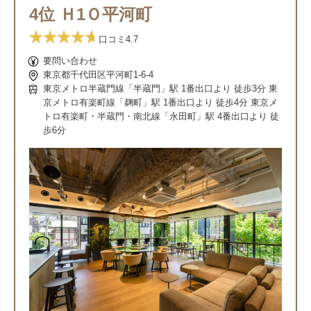
4位 Ｈ1Ｏ平河町
口コミ
4.7
要問い合わせ
東京都千代田区平河町1-6-4
東京メトロ半蔵門線「半蔵門」駅 1番出口より 徒歩3分 東
京メトロ有楽町線「麹町」駅 1番出口より 徒歩4分 東京メ
トロ有楽町・半蔵門・南北線「永田町」駅 4番出口より 徒
歩6分