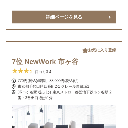
詳細ページを見る
お気に入り登録
7位 NewWork 市ヶ谷
口コミ
3.4
770円(税込)/時間、33,000円(税込)/月
東京都千代田区四番町2-1 クレール東郷坂1
JR市ヶ谷駅 徒歩1分 東京メトロ・都営地下鉄市ヶ谷駅 2
番・3番出口 徒歩1分