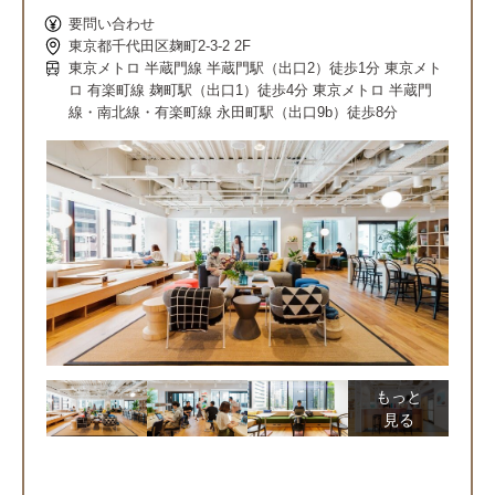
要問い合わせ
東京都千代田区麹町2-3-2 2F
東京メトロ 半蔵門線 半蔵門駅（出口2）徒歩1分 東京メト
ロ 有楽町線 麹町駅（出口1）徒歩4分 東京メトロ 半蔵門
線・南北線・有楽町線 永田町駅（出口9b）徒歩8分
もっと
見る