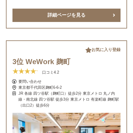
詳細ページを見る
お気に入り登録
3位 WeWork 麹町
口コミ
4.2
要問い合わせ
東京都千代田区麹町6-6-2
JR 各線 四ツ谷駅（麹町口）徒歩2分 東京メトロ 丸ノ内
線・南北線 四ツ谷駅 徒歩3分 東京メトロ 有楽町線 麹町駅
（出口2）徒歩6分