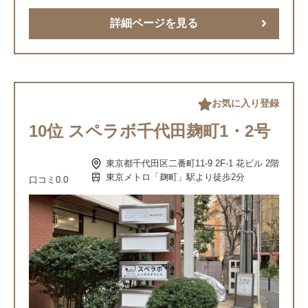
詳細ページを見る
お気に入り登録
10位 ︎スペラボ千代田麹町1・2号
東京都千代田区二番町11-9 2F-1 花ビル 2階
東京メトロ「麹町」駅より徒歩2分
口コミ
0.0