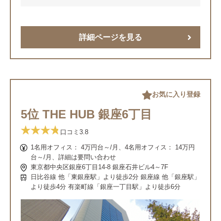
詳細ページを見る
お気に入り登録
5位 THE HUB 銀座6丁目
口コミ
3.8
1名用オフィス： 4万円台～/月、4名用オフィス： 14万円
台～/月、詳細は要問い合わせ
東京都中央区銀座6丁目14-8 銀座石井ビル4～7F
日比谷線 他「東銀座駅」より徒歩2分 銀座線 他「銀座駅」
より徒歩4分 有楽町線「銀座一丁目駅」より徒歩6分