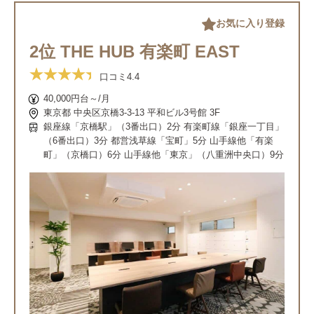
お気に入り登録
2位 THE HUB 有楽町 EAST
口コミ
4.4
40,000円台～/月
東京都 中央区京橋3-3-13 平和ビル3号館 3F
銀座線「京橋駅」（3番出口）2分 有楽町線「銀座一丁目」
（6番出口）3分 都営浅草線「宝町」5分 山手線他「有楽
町」（京橋口）6分 山手線他「東京」（八重洲中央口）9分