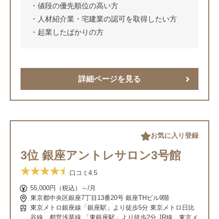
値段の優先順位の高い方
人材紹介業・宅建業の認可を取得したい方
起業したばかりの方
詳細ページを見る
お気に入り登録
3位 銀座アントレサロン3号館
口コミ
4.5
55,000円（税込）～/月
東京都中央区銀座7丁目13番20号 銀座THビル9階
東京メトロ銀座線「銀座駅」より徒歩5分 東京メトロ日比
谷線、都営浅草線 「東銀座駅」より徒歩2分 JR線、東京メ