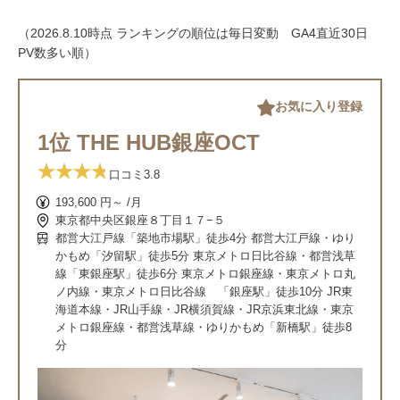
（2026.8.10時点 ランキングの順位は毎日変動 GA4直近30日
PV数多い順）
お気に入り登録
1位 THE HUB銀座OCT
口コミ
3.8
193,600 円～ /月
東京都中央区銀座８丁目１７−５
都営大江戸線「築地市場駅」徒歩4分 都営大江戸線・ゆり
かもめ「汐留駅」徒歩5分 東京メトロ日比谷線・都営浅草
線「東銀座駅」徒歩6分 東京メトロ銀座線・東京メトロ丸
ノ内線・東京メトロ日比谷線 「銀座駅」徒歩10分 JR東
海道本線・JR山手線・JR横須賀線・JR京浜東北線・東京
メトロ銀座線・都営浅草線・ゆりかもめ「新橋駅」徒歩8
分