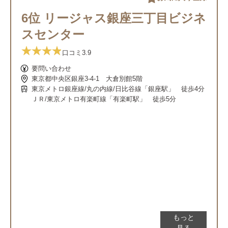
6位 リージャス銀座三丁目ビジネ
スセンター
口コミ
3.9
要問い合わせ
東京都中央区銀座3-4-1 大倉別館5階
東京メトロ銀座線/丸の内線/日比谷線「銀座駅」 徒歩4分
ＪＲ/東京メトロ有楽町線「有楽町駅」 徒歩5分
もっと