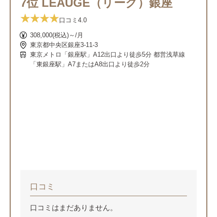
7位 LEAUGE（リーグ）銀座
口コミ
4.0
308,000(税込)～/月
東京都中央区銀座3-11-3
東京メトロ「銀座駅」A12出口より徒歩5分 都営浅草線
「東銀座駅」A7またはA8出口より徒歩2分
もっと
見る
口コミ