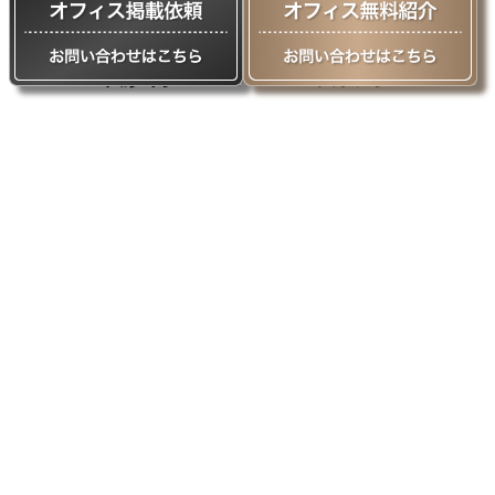
中央区
月島
京橋駅
人形町駅
八丁堀駅
馬喰横山駅
新日本橋駅
築地市場駅
勝どき駅
小伝馬町駅
新富町駅
銀座一丁目駅
宝町駅
三越前駅
水天宮前駅
東銀座駅
築地駅
東日本橋駅
日本橋駅
茅場町駅
銀座駅