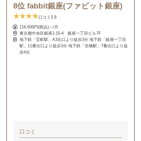
お気に入り登録
8位 fabbit銀座(ファビット銀座)
口コミ
3.9
116,600円(税込)～/月
東京都中央区銀座1-15-4 銀座一丁目ビル7F
地下鉄「宝町駅」A3出口より徒歩3分 地下鉄「銀座一丁目
駅」11番出口より徒歩3分 地下鉄「京橋駅」7番出口より徒
歩4分
もっと
見る
口コミ