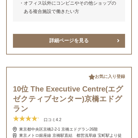
観葉植物が置いてある施設で働きたい方
オフィス以外にコンビニやその他ショップの
ある複合施設で働きたい方
詳細ページを見る
お気に入り登録
10位 The Executive Centre(エグ
ゼクティブセンター)京橋エドグ
ラン
口コミ
4.2
東京都中央区京橋2-2-1 京橋エドグラン26階