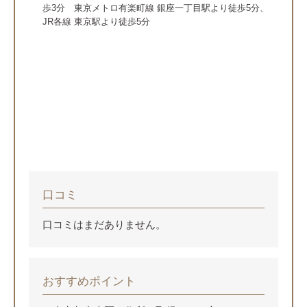
東京メトロ銀座線 京橋駅直結 都営浅草線 宝町駅より徒
歩3分 東京メトロ有楽町線 銀座一丁目駅より徒歩5分、
JR各線 東京駅より徒歩5分
もっと
見る
口コミ
口コミはまだありません。
おすすめポイント