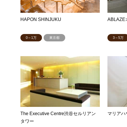
HAPON SHINJUKU
ABLAZ
0～1万
東京都
3～5万
The Executive Centre渋谷セルリアン
マリアハ
タワー