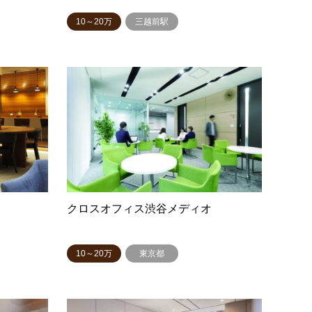
10～20万
三越前駅
クロスオフィス渋谷メディオ
10～20万
東京都