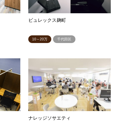
ビュレックス麹町
10～20万
千代田区
ナレッジソサエティ