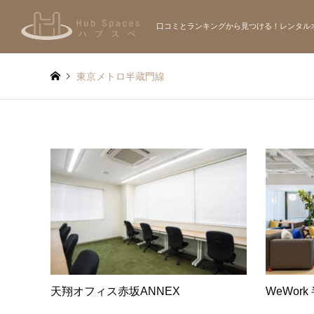
口コミとランキングから見つける！レンタル
東京メトロ半蔵門線
天翔オフィス赤坂ANNEX
WeWork 