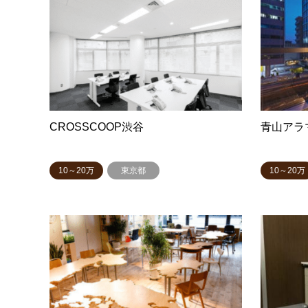
CROSSCOOP渋谷
青山アラ
10～20万
東京都
10～20万