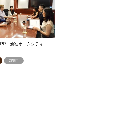
CORP 新宿オークシティ
新宿区