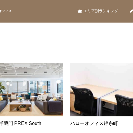
エリア別ランキング
オフィス
半蔵門 PREX South
ハローオフィス錦糸町