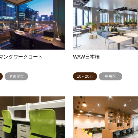
マンダワークコート
WAW日本橋
名古屋市
10～20万
中央区