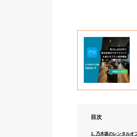
目次
1. 乃木坂のレンタル