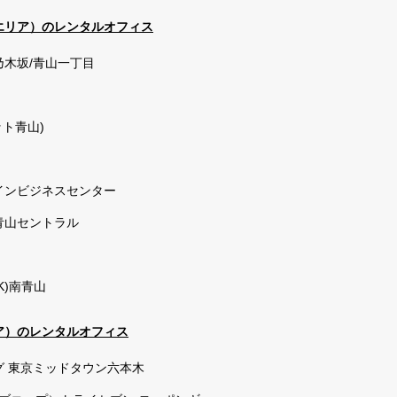
目エリア）のレンタルオフィス
木坂/青山一丁目
ット青山)
インビジネスセンター
青山セントラル
K)南青山
リア）のレンタルオフィス
グ 東京ミッドタウン六本木