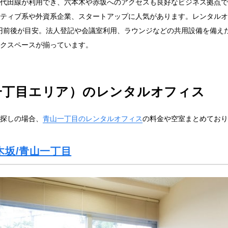
代田線が利用でき、六本木や赤坂へのアクセスも良好なビジネス拠点で
ティブ系や外資系企業、スタートアップに人気があります。レンタルオ
5万円前後が目安。法人登記や会議室利用、ラウンジなどの共用設備を備
クスペースが揃っています。
一丁目エリア）のレンタルオフィス
探しの場合、
青山一丁目のレンタルオフィス
の料金や空室まとめており
木坂/青山一丁目