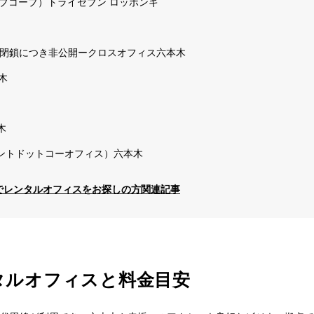
サーブコープ）トライセブン ロッポンギ
ス閉鎖につき非公開ークロスオフィス六本木
木
木
ice（カントドットコーオフィス）六本木
木でレンタルオフィスをお探しの方関連記事
タルオフィスと料金目安