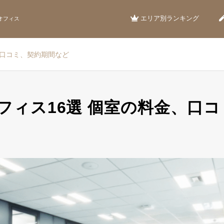
エリア別ランキング
オフィス
、口コミ、契約期間など
フィス16選 個室の料金、口