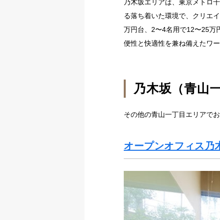
乃木坂エリアは、東京メトロ千
る落ち着いた環境で、クリエイ
万円台、2〜4名用で12〜2
便性と快適性を兼ね備えたワー
乃木坂（青山
その他の青山一丁目エリアでお
オープンオフィス乃