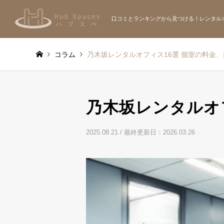
口コミとランキングから見つける！レンタル
コラム
乃木坂レンタルオフィス16選 個室の料金
乃木坂レンタルオ
2025.08.21
/ 最終更新日：2026.03.26