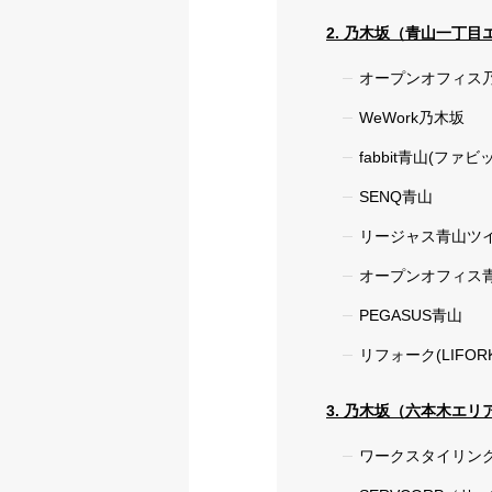
2. 乃木坂（青山一丁
オープンオフィス乃
WeWork乃木坂
fabbit青山(ファビ
SENQ青山
リージャス青山ツ
オープンオフィス
PEGASUS青山
リフォーク(LIFOR
3. 乃木坂（六本木エ
ワークスタイリン