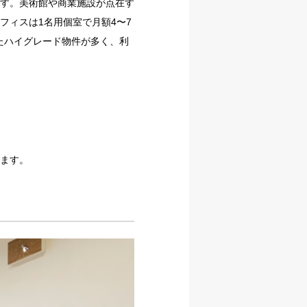
す。美術館や商業施設が点在す
フィスは1名用個室で月額4〜7
えたハイグレード物件が多く、利
ます。