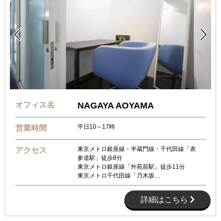


オフィス名
NAGAYA AOYAMA
平日10～17時
営業時間
東京メトロ銀座線・半蔵門線・千代田線「表
アクセス
参道駅」徒歩8分
東京メトロ銀座線「外苑前駅」徒歩11分
東京メトロ千代田線「乃木坂…
詳細はこちら