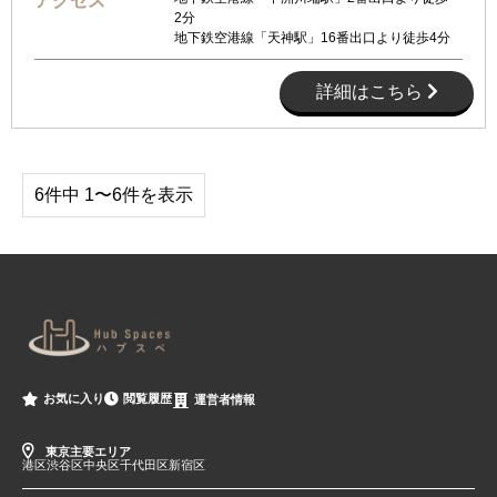
アクセス
2分
地下鉄空港線「天神駅」16番出口より徒歩4分
詳細はこちら
6件中 1〜6件を表示
閲覧履歴
お気に入り
運営者情報
東京主要エリア
港区
渋谷区
中央区
千代田区
新宿区