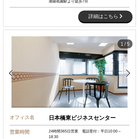
港線祇園駅より徒歩7分
詳細はこちら
1
/
5


オフィス名
日本橋東ビジネスセンター
24時間365日営業 電話受付：平日10:00～
営業時間
18:30