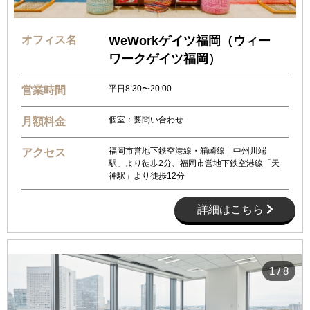
オフィス名
WeWorkゲイツ福岡（ウィー
ワークゲイツ福岡）
平日8:30〜20:00
営業時間
個室：要問い合わせ
月額料金
福岡市営地下鉄空港線・箱崎線「中州川端
アクセス
駅」より徒歩2分、福岡市営地下鉄空港線「天
神駅」より徒歩12分
詳細はこちら
1
/
8