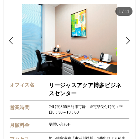
1
/
11


オフィス名
リージャスアクア博多ビジネ
スセンター
24時間365日利用可能 ※電話受付時間：平
営業時間
日8：30～18：00
要問い合わせ
月額料金
地下鉄空港線「中洲川端駅」2番出口より徒歩