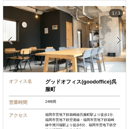
1
/
3


オフィス名
グッドオフィス(goodoffice)呉
服町
24時間
営業時間
福岡市営地下鉄箱崎線呉服町駅より徒歩1分、
アクセス
福岡市営地下鉄空港線・福岡市営地下鉄箱崎
線中洲川端駅より徒歩6分、福岡市営地下鉄空