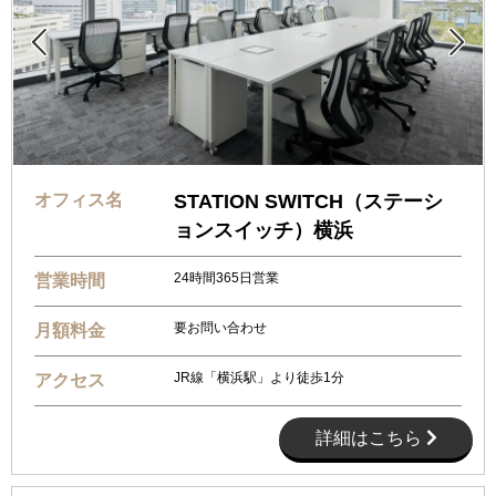


オフィス名
STATION SWITCH（ステーシ
ョンスイッチ）横浜
24時間365日営業
営業時間
要お問い合わせ
月額料金
JR線「横浜駅」より徒歩1分
アクセス
詳細はこちら