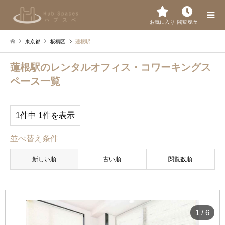
お気に入り
閲覧履歴
東京都
板橋区
蓮根駅
蓮根駅のレンタルオフィス・コワーキングス
ペース一覧
1件中 1件を表示
並べ替え条件
新しい順
古い順
閲覧数順
1
/
6