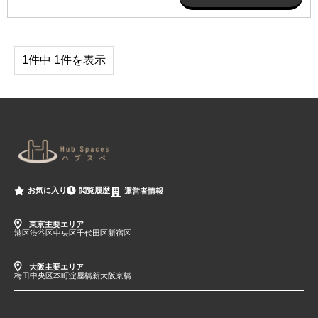
1件中 1件を表示
閲覧履歴
お気に入り
運営者情報
東京主要エリア
港区
渋谷区
中央区
千代田区
新宿区
大阪主要エリア
梅田
中央区
本町
淀屋橋
新大阪
京橋