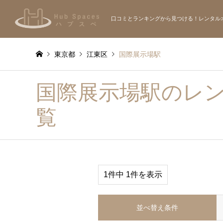
口コミとランキングから見つける！レンタル
東京都
江東区
国際展示場駅
国際展示場駅のレ
覧
1件中 1件を表示
並べ替え条件