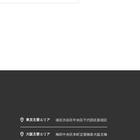
東京主要エリア
港区
渋谷区
中央区
千代田区
新宿区
大阪主要エリア
梅田
中央区
本町
淀屋橋
新大阪
京橋