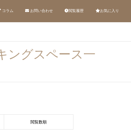
コラム
お問い合わせ
閲覧履歴
お気に入り
キングスペース一
閲覧数順