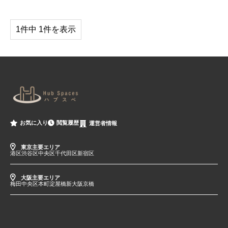
1件中 1件を表示
閲覧履歴
お気に入り
運営者情報
東京主要エリア
港区
渋谷区
中央区
千代田区
新宿区
大阪主要エリア
梅田
中央区
本町
淀屋橋
新大阪
京橋