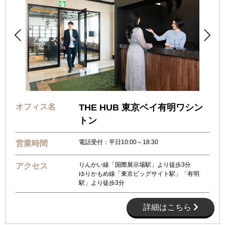


オフィス名
THE HUB 東京ベイ有明ワシン
トン
電話受付：平日10:00～18:30
営業時間
りんかい線「国際展示場駅」より徒歩3分
アクセス
ゆりかもめ線「東京ビッグサイト駅」「有明
駅」より徒歩3分
詳細はこちら