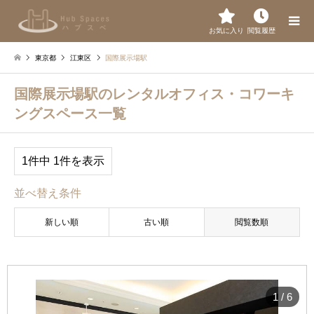
お気に入り
閲覧履歴
東京都
江東区
国際展示場駅
国際展示場駅のレンタルオフィス・コワーキ
ングスペース一覧
1件中 1件を表示
並べ替え条件
新しい順
古い順
閲覧数順
1
/
6