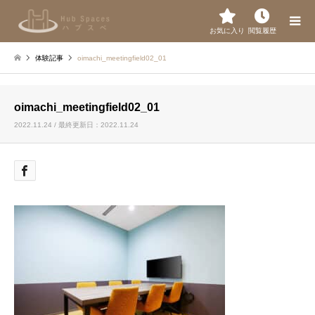
お気に入り
閲覧履歴
体験記事
oimachi_meetingfield02_01
oimachi_meetingfield02_01
2022.11.24 / 最終更新日：2022.11.24