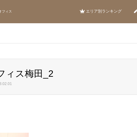
エリア別ランキング
オフィス
フィス梅田_2
.02.01