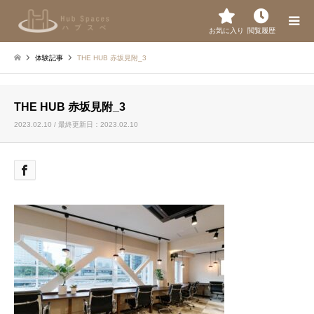
お気に入り
閲覧履歴
体験記事
THE HUB 赤坂見附_3
THE HUB 赤坂見附_3
2023.02.10 / 最終更新日：2023.02.10