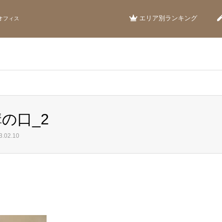
エリア別ランキング
オフィス
溝の口_2
.02.10