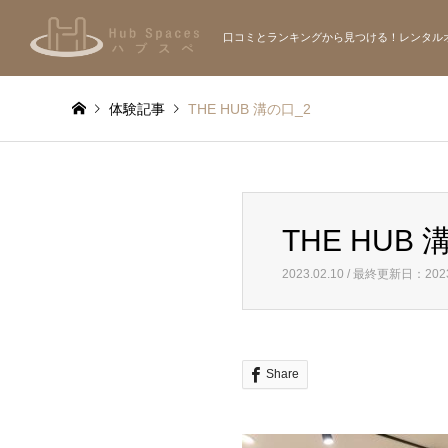
口コミとランキングから見つける！レンタル
体験記事
THE HUB 溝の口_2
THE HUB 
2023.02.10 / 最終更新日：2023
Share