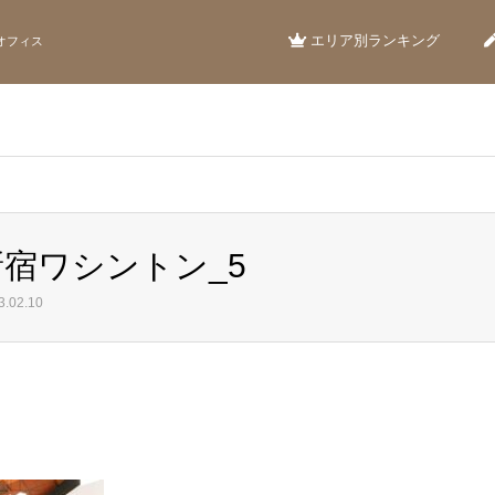
エリア別ランキング
オフィス
 新宿ワシントン_5
.02.10