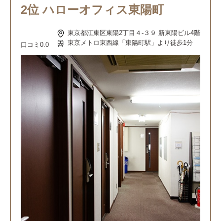
2位 ハローオフィス東陽町
東京都江東区東陽2丁目４-３９ 新東陽ビル4階
東京メトロ東西線「東陽町駅」より徒歩1分
口コミ
0.0