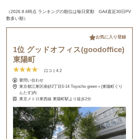
（2026.8.6時点 ランキングの順位は毎日変動 GA4直近30日PV
数多い順）
お気に入り登録
1位 グッドオフィス(goodoffice)
東陽町
口コミ
4.2
要問い合わせ
東京都江東区南砂2丁目5-14 Toyocho green＋(東陽町ぐり
んたす)内
東京メトロ東西線 東陽町駅より徒歩2分