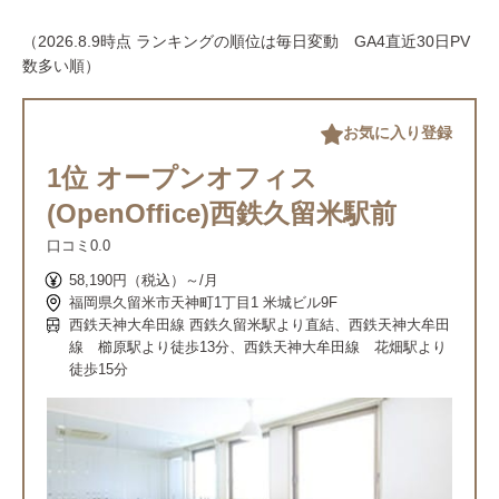
（2026.8.9時点 ランキングの順位は毎日変動 GA4直近30日PV
数多い順）
お気に入り登録
1位 オープンオフィス
(OpenOffice)西鉄久留米駅前
口コミ
0.0
58,190円（税込）～/月
福岡県久留米市天神町1丁目1 米城ビル9F
西鉄天神大牟田線 西鉄久留米駅より直結、西鉄天神大牟田
線 櫛原駅より徒歩13分、西鉄天神大牟田線 花畑駅より
徒歩15分