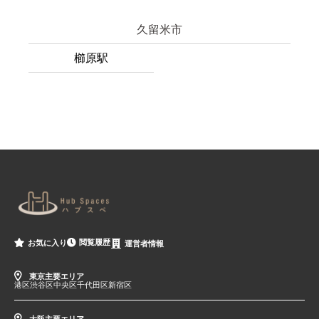
久留米市
櫛原駅
閲覧履歴
お気に入り
運営者情報
東京主要エリア
港区
渋谷区
中央区
千代田区
新宿区