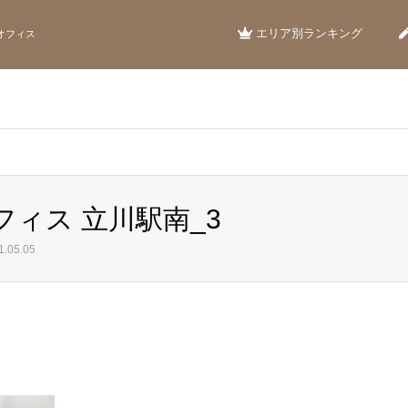
エリア別ランキング
オフィス
フィス 立川駅南_3
.05.05