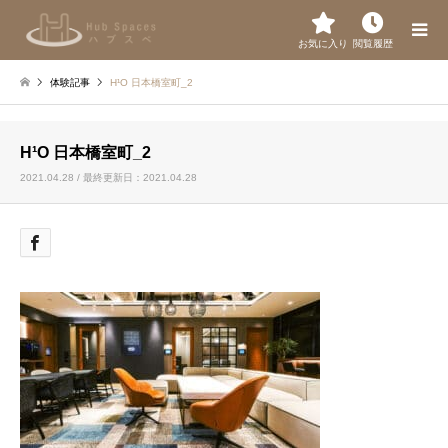
お気に入り
閲覧履歴
体験記事
H¹O 日本橋室町_2
H¹O 日本橋室町_2
2021.04.28 / 最終更新日：2021.04.28