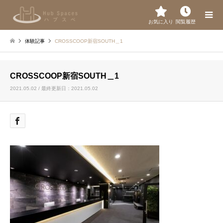
お気に入り
閲覧履歴
体験記事
CROSSCOOP新宿SOUTH＿1
CROSSCOOP新宿SOUTH＿1
2021.05.02 / 最終更新日：2021.05.02