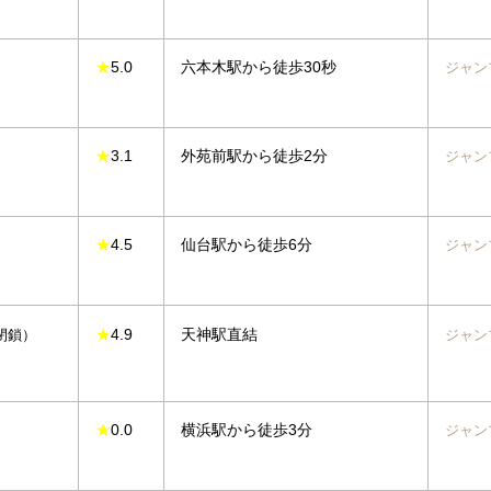
★
5.0
六本木駅から徒歩30秒
ジャン
★
3.1
外苑前駅から徒歩2分
ジャン
★
4.5
仙台駅から徒歩6分
ジャン
★
4.9
天神駅直結
月閉鎖）
ジャン
★
0.0
横浜駅から徒歩3分
ジャン