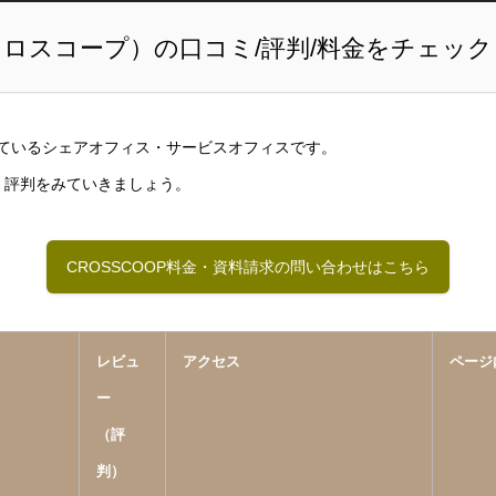
（クロスコープ）の口コミ/評判/料金をチェック
開しているシェアオフィス・サービスオフィスです。
レビュー・料金・評判をみていき
CROSSCOOP料金・資料請求の問い合わせはこちら
レビュ
アクセス
ページ
ー
（評
判）