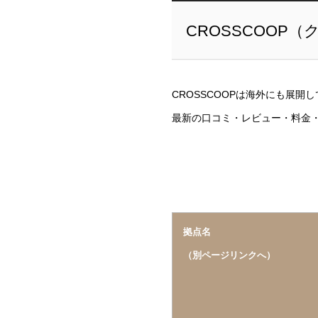
CROSSCOOP
CROSSCOOPは海外にも展
最新の口コミ・
拠点名
（別ページリンクへ）