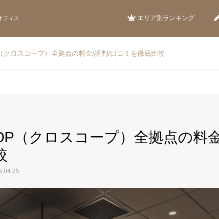
エリア別ランキング
オフィス
OP（クロスコープ）全拠点の料金/評判/口コミを徹底比較
OOP（クロスコープ）全拠点の料金
較
.04.25