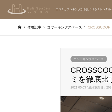
口コミとランキングから見つける！レンタル
体験記事
コワーキングスペース
CROSSCO
コワーキングスペース
CROSSC
ミを徹底比
2021.05.03 / 最終更新日：2025