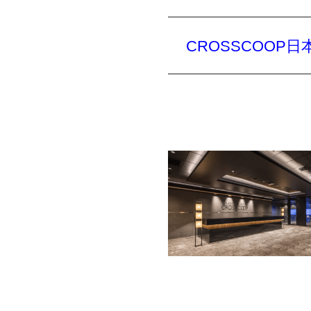
CROSSCOOP日