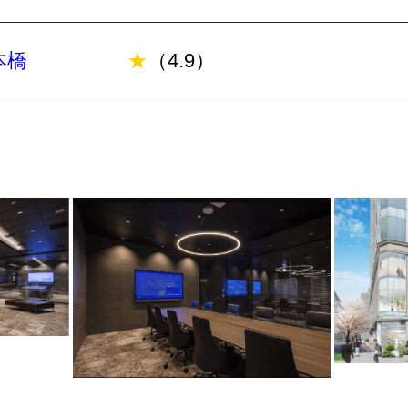
本橋
★
（4.9）