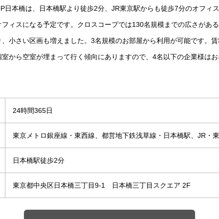
OP日本橋は、日本橋駅より徒歩2分、JR東京駅からも徒歩7分のオフィ
フィスになる予定です。クロスコープでは130名規模までの広さがある個
り、小さい区画も増えました。3名規模のお部屋から利用が可能です。賃
個室から空室が埋まって行く傾向にありますので、4名以下の企業様はお
24時間365日
東京メトロ銀座線・東西線、都営地下鉄浅草線・日本橋駅、JR・
日本橋駅徒歩2分
東京都中央区日本橋三丁目9-1 日本橋三丁目スクエア 2F