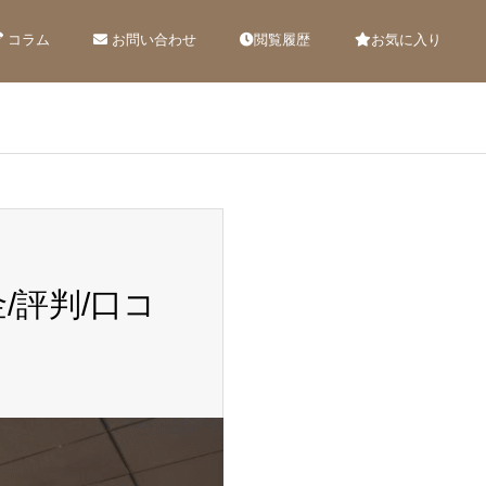
コラム
お問い合わせ
閲覧履歴
お気に入り
/評判/口コ