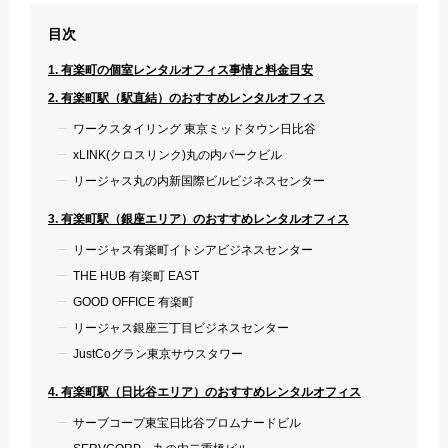
目次
1. 有楽町の個室レンタルオフィス事情と料金目安
2. 有楽町駅（駅直結）のおすすめレンタルオフィス
ワークスタイリング 東京ミッドタウン日比谷
xLINK(クロスリンク)丸の内パークビル
リージャス丸の内新国際ビルビジネスセンター
3. 有楽町駅（銀座エリア）のおすすめレンタルオフィス
リージャス有楽町イトシアビジネスセンター
THE HUB 有楽町 EAST
GOOD OFFICE 有楽町
リージャス銀座三丁目ビジネスセンター
JustCoグラン東京サウスタワー
4. 有楽町駅（日比谷エリア）のおすすめレンタルオフィス
サーブコープ東宝日比谷プロムナードビル