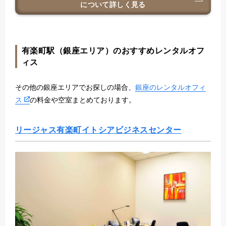
について詳しく見る
ライアントとのミーティングも快適に行えました。ス
タッフの対応もとても親切でオフィスの使い方に関す
る質問にも丁寧に対応してくれました。契約やサービ
ス内容も柔軟に調整可能なので、ビジネスの成長に合
わせて環境を変えやすい点も魅力でした。オフィス内
有楽町駅（銀座エリア）のおすすめレンタルオフ
のビジネスラウンジで、リラックスしながら他の利用
ィス
者と交流できるのも嬉しいポイントです。
その他の銀座エリアでお探しの場合、
銀座のレンタルオフィ
ス
の料金や空室まとめております。
リージャス有楽町イトシアビジネスセンター