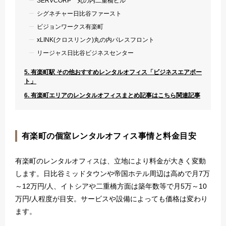
SERVCORP 丸の内二重橋ビル
シグネチャー日比谷ファースト
ビジョンワークス有楽町
xLINK(クロスリンク)丸の内パレスフロント
リージャス日比谷ビジネスセンター
5. 有楽町駅 その他おすすめレンタルオフィス「ビジネスエアポー
ト」
6. 有楽町エリアのレンタルオフィスまとめ記事はこちら関連記事
有楽町の個室レンタルオフィス事情と料金目安
有楽町のレンタルオフィスは、立地により料金が大きく変動
します。日比谷ミッドタウンや帝国ホテル周辺は高めで月7万
～12万円/人、イトシアや二重橋方面は築年数等で月5万～10
万円/人程度が目安。サービスや設備によっても価格は変わり
ます。