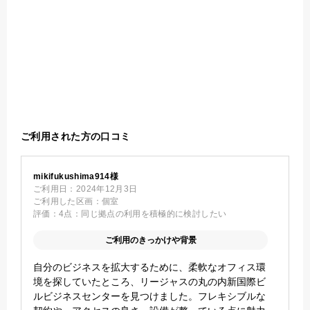
ご利用された方の口コミ
mikifukushima914様
ご利用日：
2024年12月3日
ご利用した区画：
個室
評価：
4点：同じ拠点の利用を積極的に検討したい
ご利用のきっかけや背景
自分のビジネスを拡大するために、柔軟なオフィス環
境を探していたところ、リージャスの丸の内新国際ビ
ルビジネスセンターを見つけました。フレキシブルな