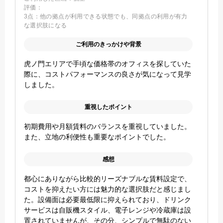
評価：
3点：他の拠点が利用できる状態でも、同拠点の利用が有力
な選択肢になる
ご利用のきっかけや背景
虎ノ門エリアで手頃な価格帯のオフィスを探していた
際に、コストパフォーマンスの良さが気になって見学
しました。
重視したポイント
初期費用や月額賃料のバランスを重視していました。
また、立地の利便性も重要なポイントでした。
感想
都心にありながら比較的リーズナブルな賃料設定で、
コストを抑えたい方には魅力的な選択肢だと感じまし
た。設備面は必要最低限に抑えられており、ドリンク
サービスは自販機スタイル、電子レンジや冷蔵庫は設
置されていませんが、その分、シンプルで無駄のない