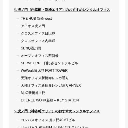
4. 虎ノ門（内幸町・新橋エリア）のおすすめレンタルオフィス
THE HUB 新橋 west
アイオス虎ノ門
クロスオフィス日比谷
クロスオフィス内幸町
SENQ霞が関
オープンオフィス西新橋
SERVCORP 日比谷セントラルビル
WeWork日比谷 FORT TOWER
天翔オフィス新橋赤レンガ通り
天翔オフィス新橋赤レンガ通りANNEX
MoC新橋虎ノ門
LiFEREE WORK新橋 – KEY STATION
5. 虎ノ門（神谷町エリア）のおすすめレンタルオフィス
コンパスオフィス 虎ノ門40MTビル
リージャス 神谷町MTビルビジネスセンター