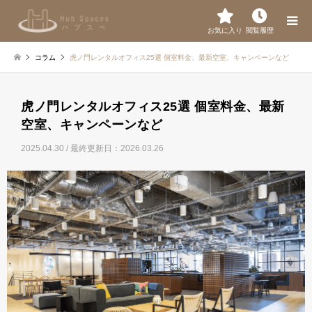
お気に入り
閲覧履歴
コラム
虎ノ門レンタルオフィス25選 個室料金、最新空室、キャンペーンなど
虎ノ門レンタルオフィス25選 個室料金、最新
空室、キャンペーンなど
2025.04.30
/ 最終更新日：2026.03.26