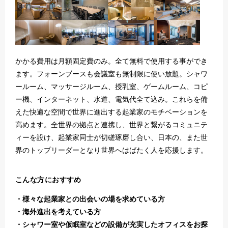
かかる費用は月額固定費のみ。全て無料で使用する事ができ
ます。フォーンブースも会議室も無制限に使い放題。シャワ
ールーム、マッサージルーム、授乳室、ゲームルーム、コピ
ー機、インターネット、水道、電気代全て込み。これらを備
えた快適な空間で世界に進出する起業家のモチベーションを
高めます。全世界の拠点と連携し、世界と繋がるコミュニテ
ィーを設け、起業家同士が切磋琢磨し合い、日本の、また世
界のトップリーダーとなり世界へはばたく人を応援します。
こんな方におすすめ
様々な起業家との出会いの場を求めている方
海外進出を考えている方
シャワー室や仮眠室などの設備が充実したオフィスをお探