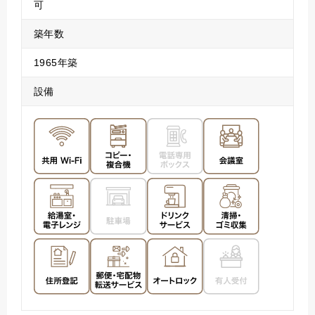
可
築年数
1965年築
設備