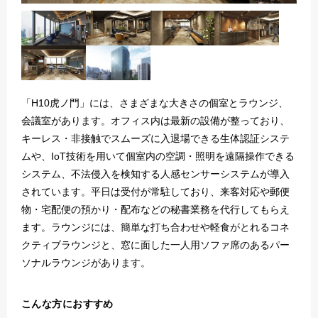
「H10虎ノ門」には、さまざまな大きさの個室とラウンジ、
会議室があります。オフィス内は最新の設備が整っており、
キーレス・非接触でスムーズに入退場できる生体認証システ
ムや、IoT技術を用いて個室内の空調・照明を遠隔操作できる
システム、不法侵入を検知する人感センサーシステムが導入
されています。平日は受付が常駐しており、来客対応や郵便
物・宅配便の預かり・配布などの秘書業務を代行してもらえ
ます。ラウンジには、簡単な打ち合わせや軽食がとれるコネ
クティブラウンジと、窓に面した一人用ソファ席のあるパー
ソナルラウンジがあります。
こんな方におすすめ