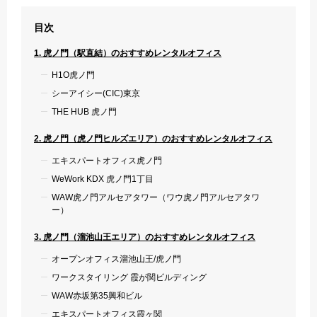
目次
1. 虎ノ門（駅直結）のおすすめレンタルオフィス
H1O虎ノ門
シーアイシー(CIC)東京
THE HUB 虎ノ門
2. 虎ノ門（虎ノ門ヒルズエリア）のおすすめレンタルオフィス
エキスパートオフィス虎ノ門
WeWork KDX 虎ノ門1丁目
WAW虎ノ門アルセアタワー（ワウ虎ノ門アルセアタワ
ー）
3. 虎ノ門（溜池山王エリア）のおすすめレンタルオフィス
オープンオフィス溜池山王/虎ノ門
ワークスタイリング 霞が関ビルディング
WAW赤坂第35興和ビル
エキスパートオフィス霞ヶ関