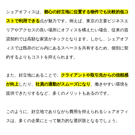
シェアオフィスは、
都心の好立地に位置する物件でも比較的低コ
ストで利用できる
点が魅力です。例えば、東京の主要ビジネスエ
リアやアクセスの良い場所にオフィスを構えたい場合、従来の賃
貸契約では高額な家賃がネックとなります。しかし、シェアオフ
ィスでは既存のビル内にあるスペースを共有するため、個別に契
約するよりもコストを抑えられます。
また、好立地にあることで、
クライアントや取引先からの信頼感
が向上
したり、
社員の通勤がスムーズになり
、働きやすい環境を
提供できたりするなど、多くのメリットもあるのです。
このように、好立地でありながら費用を抑えられるシェアオフィ
スは、多くの企業にとって魅力的な選択肢となるでしょう。