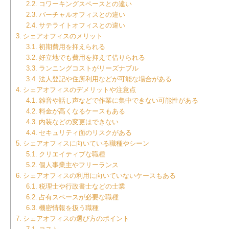
コワーキングスペースとの違い
バーチャルオフィスとの違い
サテライトオフィスとの違い
シェアオフィスのメリット
初期費用を抑えられる
好立地でも費用を抑えて借りられる
ランニングコストがリーズナブル
法人登記や住所利用などが可能な場合がある
シェアオフィスのデメリットや注意点
雑音や話し声などで作業に集中できない可能性がある
料金が高くなるケースもある
内装などの変更はできない
セキュリティ面のリスクがある
シェアオフィスに向いている職種やシーン
クリエイティブな職種
個人事業主やフリーランス
シェアオフィスの利用に向いていないケースもある
税理士や行政書士などの士業
占有スペースが必要な職種
機密情報を扱う職種
シェアオフィスの選び方のポイント