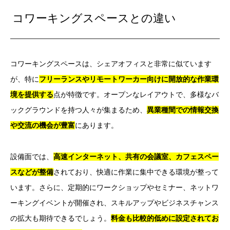
コワーキングスペースとの違い
コワーキングスペースは、シェアオフィスと非常に似ています
が、特に
フリーランスやリモートワーカー向けに開放的な作業環
境を提供する
点が特徴です。オープンなレイアウトで、多様なバ
ックグラウンドを持つ人々が集まるため、
異業種間での情報交換
や交流の機会が豊富
にあります。
設備面では、
高速インターネット、共有の会議室、カフェスペー
スなどが整備
されており、快適に作業に集中できる環境が整って
います。さらに、定期的にワークショップやセミナー、ネットワ
ーキングイベントが開催され、スキルアップやビジネスチャンス
の拡大も期待できるでしょう。
料金も比較的低めに設定されてお