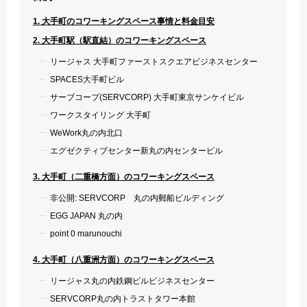
1. 大手町のコワーキングスペース事情と料金目安
2. 大手町駅（駅直結）のコワーキングスペース
リージャス 大手町ファーストスクエアビジネスセンター
SPACES大手町ビル
サーブコープ(SERVCORP) 大手町東京サンケイビル
ワークスタイリング 大手町
WeWork丸の内北口
エグゼクティブセンター新丸の内センタービル
3. 大手町（二重橋方面）のコワーキングスペース
非公開: SERVCORP 丸の内郵船ビルディング
EGG JAPAN 丸の内
point 0 marunouchi
4. 大手町（八重洲方面）のコワーキングスペース
リージャス丸の内鉄鋼ビルビジネスセンター
SERVCORP丸の内トラストタワー本館