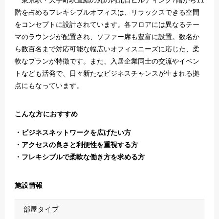
東京駅・大手町駅直結の丸の内北口ビルディング7階から11
階を占めるフレキシブルオフィスは、リラックスできる空間
をコンセプトに設計されています。各フロアには異なるテー
マのラウンジが配置され、ソファー席も豊富に設置。数名か
ら数百名まで対応可能な幅広いオフィスニーズに応じた、柔
軟なプランが特徴です。また、入居企業同士の交流やイベン
トなども活発で、日々新たなビジネスチャンスが生まれる拠
点にもなっています。
こんな方におすすめ
ビジネスネットワークを広げたい方
アクセスの良さと利便性を重視する方
フレキシブルで柔軟な働き方を求める方
施設情報
部屋タイプ