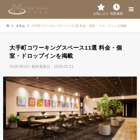
お気に入り
閲覧履歴
コラム
大手町コワーキングスペース11選 料金・個室・ドロップインを掲載
大手町コワーキングスペース11選 料金・個
室・ドロップインを掲載
2025.08.03
/ 最終更新日：2026.01.23