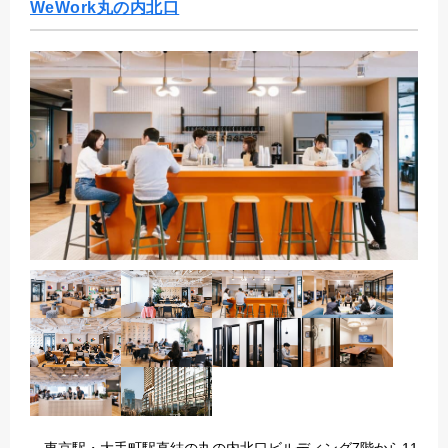
WeWork丸の内北口