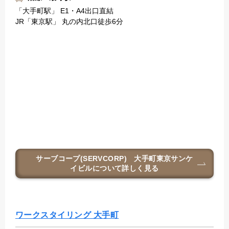
「大手町駅」 E1・A4出口直結
JR「東京駅」 丸の内北口徒歩6分
サーブコープ(SERVCORP) 大手町東京サンケ
イビル
について詳しく見る
ワークスタイリング 大手町