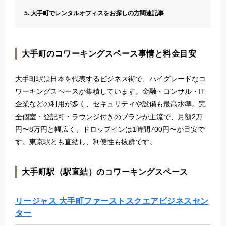
5. 大手町でレンタルオフィスをお探しの方関連記事
大手町のコワーキングスペース事情と料金目安
大手町駅は日本を代表するビジネス街で、ハイグレードなコ
ワーキングスペースが集積しています。金融・コンサル・IT
企業などの利用が多く、セキュリティや設備も最高水準。完
全個室・登記可・ラウンジ付きのプランが主流で、月額2万
円〜8万円と幅広く、ドロップインは1時間700円〜が目安で
す。東京駅とも直結し、利便性も抜群です。
大手町駅（駅直結）のコワーキングスペース
リージャス 大手町ファーストスクエアビジネスセン
ター