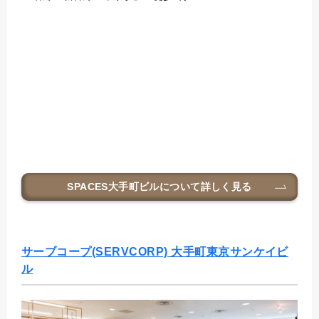
SPACES大手町ビル
について詳しく見る
サーブコープ(SERVCORP) 大手町東京サンケイビ
ル