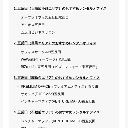
1. 五反田（大崎広小路エリア）のおすすめレンタルオフィス
オープンオフィス五反田駅西口
アイオス五反田
五反田ビジネスサロン
2. 五反田（目黒エリア）のおすすめレンタルオフィス
オフィスサークルN五反田
WeWork(ウィーワーク)TK池田山
BIZcomfort東五反田（ビズコンフォート東五反田）
3. 五反田（高輪台エリア）のおすすめレンタルオフィス
PREMIUM OFFICE（プレミアムオフィス）五反田
ザカスク(THE CASK)五反田
ベンチャーマフィア(VENTURE MAFIA)東五反田
4. 五反田（不動前エリア）のおすすめレンタルオフィス
ベンチャーマフィア(VENTURE MAFIA)西五反田