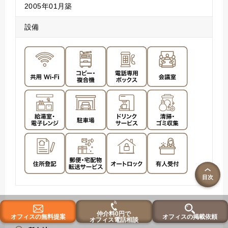
2005年01月築
設備
目次
アクセス
仲介料0円で
オフィスの無料提案
オフィスの掲載依頼
オフィス電話相談