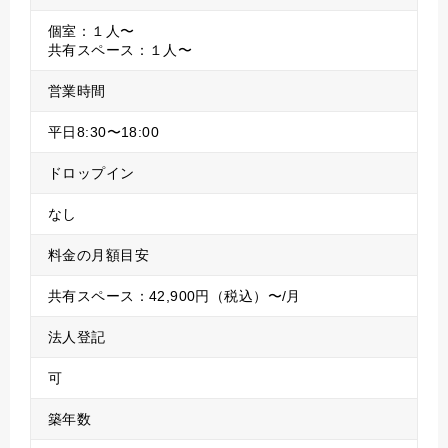
個室：１人〜
共有スペース：１人〜
営業時間
平日8:30〜18:00
ドロップイン
なし
料金の月額目安
共有スペース：42,900円（税込）〜/月
法人登記
可
築年数