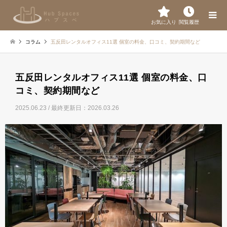
お気に入り
閲覧履歴
コラム
五反田レンタルオフィス11選 個室の料金、口コミ、契約期間など
五反田レンタルオフィス11選 個室の料金、口
コミ、契約期間など
2025.06.23
/ 最終更新日：2026.03.26