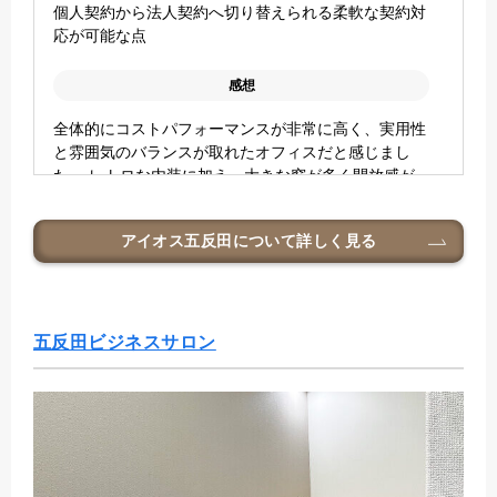
個人契約から法人契約へ切り替えられる柔軟な契約対
応が可能な点
感想
全体的にコストパフォーマンスが非常に高く、実用性
と雰囲気のバランスが取れたオフィスだと感じまし
た。 レトロな内装に加え、大きな窓が多く開放感が
あり、大型の機材なども設置できそうです。 機能
面・立地・価格のいずれも満足度が高く、今後も前向
アイオス五反田
について詳しく見る
きに利用を検討したい拠点です。
五反田ビジネスサロン