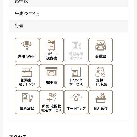
築年数
平成22年4月
設備
アクセス