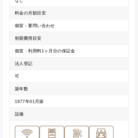
なし
料金の月額目安
個室：要問い合わせ
初期費用目安
個室：利用料1ヶ月分の保証金
法人登記
可
築年数
1977年01月築
設備