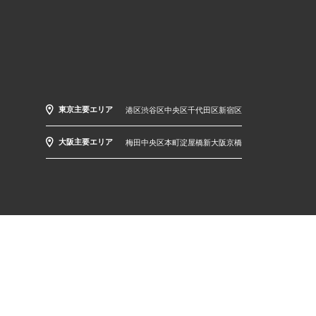
東京主要エリア
港区
渋谷区
中央区
千代田区
新宿区
大阪主要エリア
梅田
中央区
本町
淀屋橋
新大阪
京橋