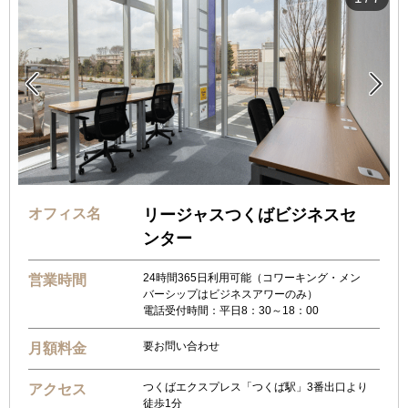


オフィス名
リージャスつくばビジネスセ
ンター
24時間365日利用可能（コワーキング・メン
営業時間
バーシップはビジネスアワーのみ）
電話受付時間：平日8：30～18：00
要お問い合わせ
月額料金
つくばエクスプレス「つくば駅」3番出口より
アクセス
徒歩1分