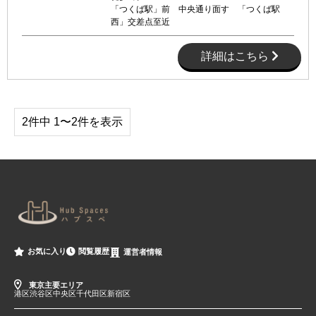
「つくば駅」前 中央通り面す 「つくば駅
西」交差点至近
詳細はこちら
2件中 1〜2件を表示
閲覧履歴
お気に入り
運営者情報
東京主要エリア
港区
渋谷区
中央区
千代田区
新宿区