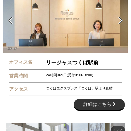


オフィス名
リージャスつくば駅前
24時間365日(受付9:00-18:00)
営業時間
つくばエクスプレス「つくば」駅より直結
アクセス
詳細はこちら
1
/
7