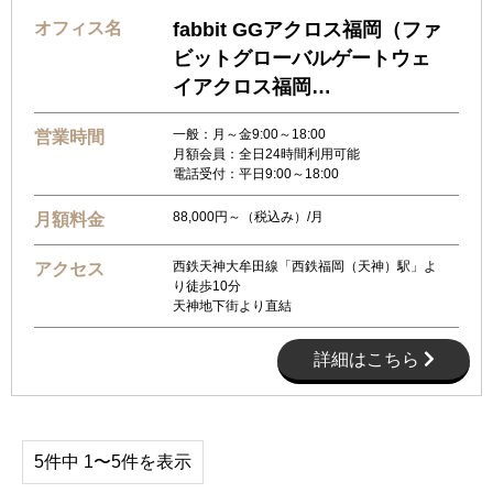
オフィス名
fabbit GGアクロス福岡（ファ
ビットグローバルゲートウェ
イアクロス福岡…
一般：月～金9:00～18:00
営業時間
月額会員：全日24時間利用可能
電話受付：平日9:00～18:00
88,000円～（税込み）/月
月額料金
西鉄天神大牟田線「西鉄福岡（天神）駅」よ
アクセス
り徒歩10分
天神地下街より直結
詳細はこちら
5件中 1〜5件を表示