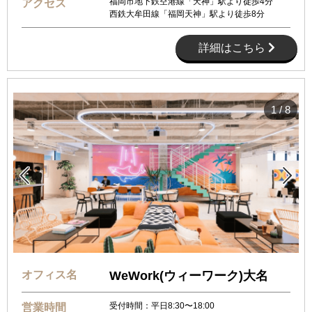
福岡市地下鉄空港線「天神」駅より徒歩4分
アクセス
西鉄大牟田線「福岡天神」駅より徒歩8分
詳細はこちら
1
/
8


オフィス名
WeWork(ウィーワーク)大名
受付時間：平日8:30〜18:00
営業時間