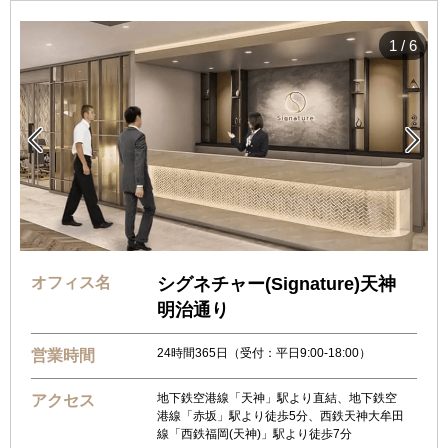
1
/
6


オフィス名
シグネチャー(Signature)天神
明治通り
24時間365日（受付：平日9:00-18:00）
営業時間
地下鉄空港線「天神」駅より直結、地下鉄空
アクセス
港線「赤坂」駅より徒歩5分、西鉄天神大牟田
線「西鉄福岡(天神)」駅より徒歩7分