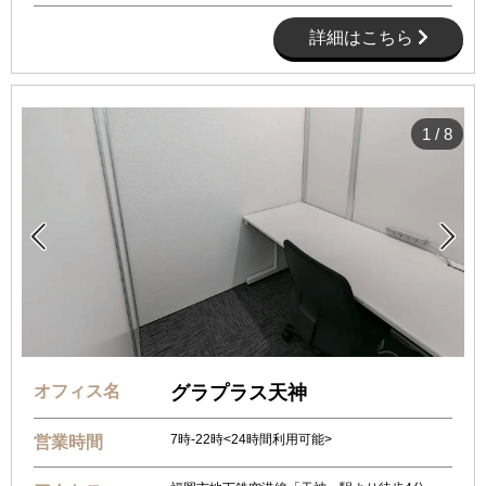
詳細はこちら
1
/
8


オフィス名
グラプラス天神
7時-22時<24時間利用可能>
営業時間