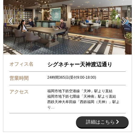


オフィス名
シグネチャー天神渡辺通り
24時間365日(受付9:00-18:00)
営業時間
福岡市地下鉄空港線「天神」駅より直結
アクセス
福岡市地下鉄七隈線「天神南」駅より直結
西鉄天神大牟田線「西鉄福岡（天神）」駅よ
り…
詳細はこちら