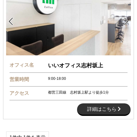


オフィス名
いいオフィス志村坂上
9:00-18:00
営業時間
都営三田線 志村坂上駅より徒歩1分
アクセス
詳細はこちら