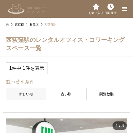
お気に入り
閲覧履歴
東京都
杉並区
西荻窪駅
西荻窪駅のレンタルオフィス・コワーキング
スペース一覧
1件中 1件を表示
並べ替え条件
新しい順
古い順
閲覧数順
1
/
8