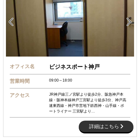


オフィス名
ビジネスポート神戸
09:00～18:00
営業時間
JR神戸線三ノ宮駅より徒歩2分、阪急神戸本
アクセス
線・阪神本線神戸三宮駅より徒歩3分、神戸高
速東西線・神戸市営地下鉄西神・山手線・ポ
ートライナー 三宮駅より…
詳細はこちら