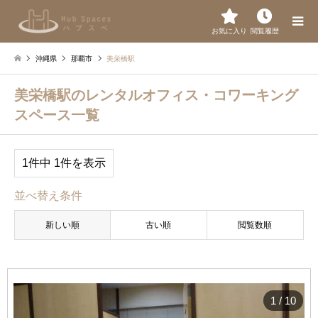
お気に入り
閲覧履歴
沖縄県
那覇市
美栄橋駅
美栄橋駅のレンタルオフィス・コワーキング
スペース一覧
1件中 1件を表示
並べ替え条件
新しい順
古い順
閲覧数順
1
/
10