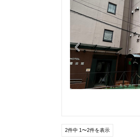

2件中 1〜2件を表示