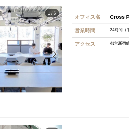
1
/
6
オフィス名
Cross 
24時間（平
営業時間
都営新宿
アクセス
