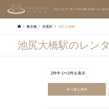
口コミとランキングから見つける！レンタル
東京都
目黒区
池尻大橋駅
池尻大橋駅のレン
2件中 1〜2件を表示
並べ替え条件