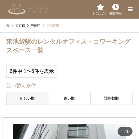
お気に入り
閲覧履歴
東京都
豊島区
東池袋駅
東池袋駅のレンタルオフィス・コワーキング
スペース一覧
6件中 1〜6件を表示
並べ替え条件
新しい順
古い順
閲覧数順
1
/
6