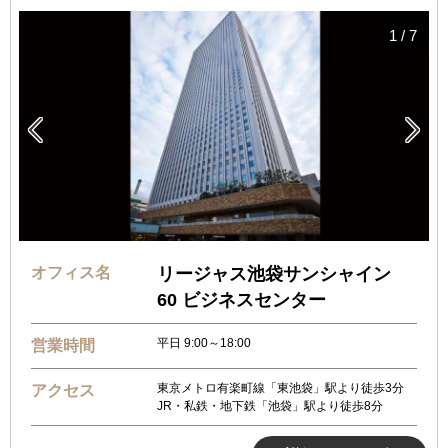
1
/
7


オフィス名
リージャス池袋サンシャイン
60 ビジネスセンター
平日 9:00～18:00
営業時間
東京メトロ有楽町線「東池袋」駅より徒歩3分
アクセス
JR・私鉄・地下鉄「池袋」駅より徒歩8分