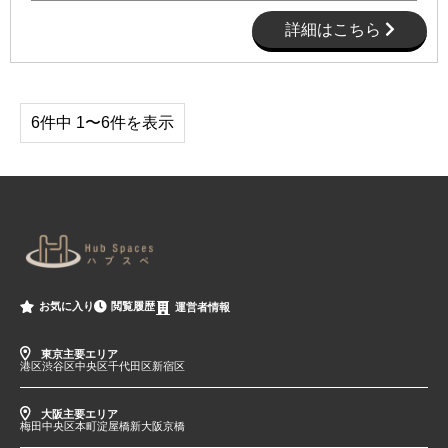
詳細はこちら
6件中 1〜6件を表示
閲覧履歴
お気に入り
運営者情報
東京主要エリア
港区
渋谷区
中央区
千代田区
新宿区
大阪主要エリア
梅田
中央区
本町
淀屋橋
新大阪
京橋