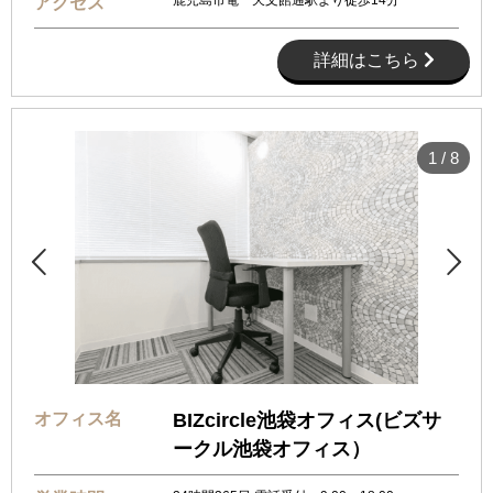
アクセス
詳細はこちら
1
/
8


オフィス名
BIZcircle池袋オフィス(ビズサ
ークル池袋オフィス）