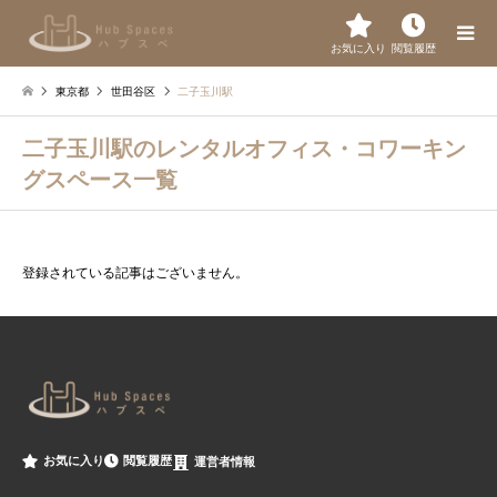
お気に入り
閲覧履歴
東京都
世田谷区
二子玉川駅
二子玉川駅のレンタルオフィス・コワーキン
グスペース一覧
登録されている記事はございません。
閲覧履歴
お気に入り
運営者情報