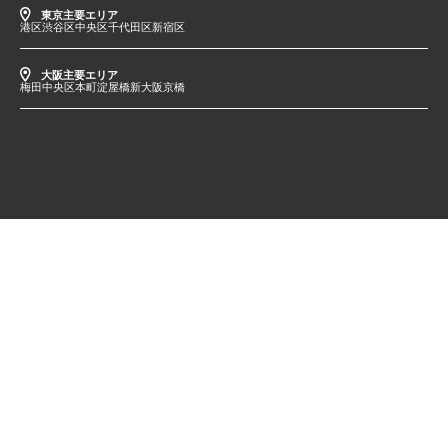
東京主要エリア
港区
渋谷区
中央区
千代田区
新宿区
大阪主要エリア
梅田
中央区
本町
淀屋橋
新大阪
京橋