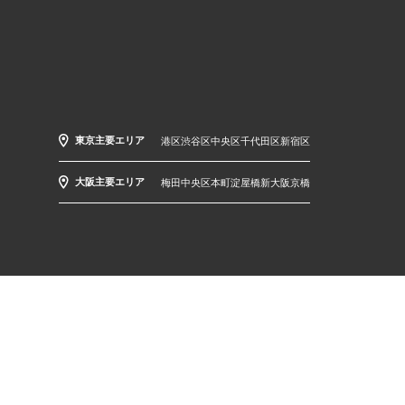
東京主要エリア
港区
渋谷区
中央区
千代田区
新宿区
大阪主要エリア
梅田
中央区
本町
淀屋橋
新大阪
京橋